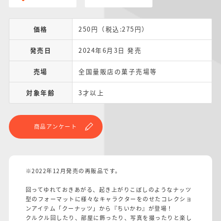
価格
250円（税込:275円）
発売日
2024年6月3日 発売
売場
全国量販店の菓子売場等
対象年齢
3才以上
商品アンケート
※2022年12月発売の再販品です。
回ってゆれておきあがる、起き上がりこぼしのようなナッツ
型のフォーマットに様々なキャラクターをのせたコレクショ
ンアイテム「クーナッツ」から『ちいかわ』が登場！
クルクル回したり、部屋に飾ったり、写真を撮ったりと楽し