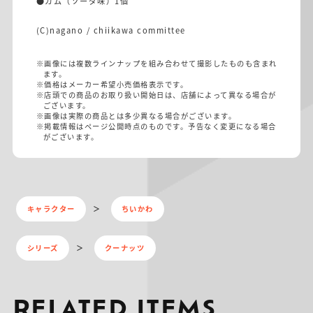
●ガム（ソーダ味）1個
(C)nagano / chiikawa committee
※画像には複数ラインナップを組み合わせて撮影したものも含まれ
ます。
※価格はメーカー希望小売価格表示です。
※店頭での商品のお取り扱い開始日は、店舗によって異なる場合が
ございます。
※画像は実際の商品とは多少異なる場合がございます。
※掲載情報はページ公開時点のものです。予告なく変更になる場合
がございます。
キャラクター
ちいかわ
シリーズ
クーナッツ
RELATED ITEMS