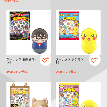
関連商品
クーナッツ 名探偵コナ
クーナッツ ポケモン
ン3
10
発売
発売
2026.4.27
2025.12.8