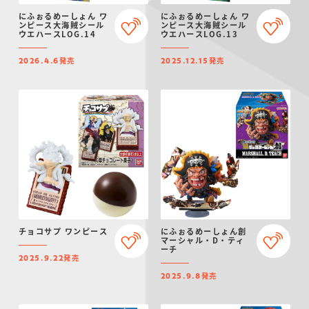
にふぉるめーしょん ワ
にふぉるめーしょん ワ
ンピース大海賊シール
ンピース大海賊シール
ウエハースLOG.14
ウエハースLOG.13
発売
発売
2026.4.6
2025.12.15
チョコサプ ワンピース
にふぉるめーしょん創
マーシャル・D・ティ
ーチ
発売
2025.9.22
発売
2025.9.8