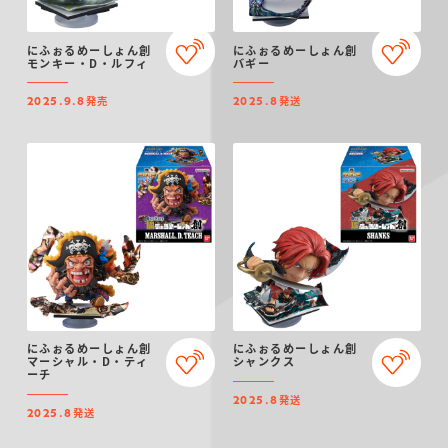
にふぉるめーしょん創
にふぉるめーしょん創
モンキー・D・ルフィ
バギー
発売
発送
2025.9.8
2025.8
にふぉるめーしょん創
にふぉるめーしょん創
マーシャル・D・ティ
シャンクス
ーチ
発送
2025.8
発送
2025.8