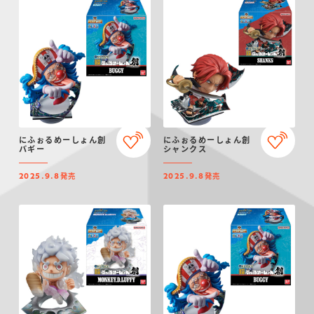
にふぉるめーしょん創
にふぉるめーしょん創
バギー
シャンクス
発売
発売
2025.9.8
2025.9.8