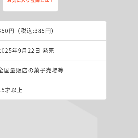
350円（税込:385円）
2025年9月22日 発売
全国量販店の菓子売場等
15才以上