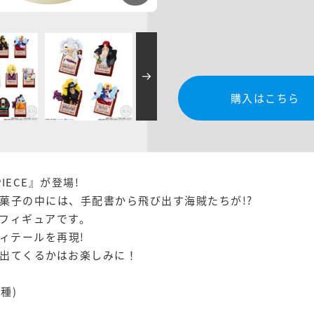
購入はこちら
IECE』が登場!
菓子の中には、手配書から飛び出す海賊たちが!?
フィギュアです。
ィテールを再現!
出てくるかはお楽しみに！
種)