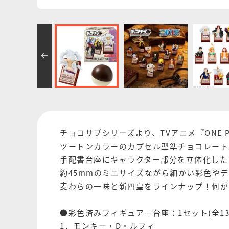
チョコサプシリーズより、TVアニメ『ONE P
ツートンカラーのカプセル型準チョコレート
手配書台座にキャラクター部分を立体化した
約45mmのミニサイズながら細かい彩色やデ
麦わらの一味と新四皇をラインナップ！何が
●彩色済みフィギュア＋台座：1セット(全13
1．モンキー・D・ルフィ