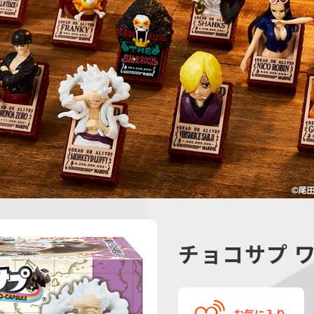
チョコサプ 
お気に入り