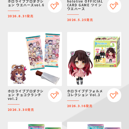
ホロライブプロダクシ
hololive OFFICIAL
ョン ウエハースvol.6
CARD GAME ツイン
ウエハース
発売
2026.8.31
発売
2026.5.25
ホロライブプロダクシ
ホロライブデフォルメ
ョン チョコクランチ
コレクション Vol.3
vol.2
発売
2026.3.16
発売
2026.3.30