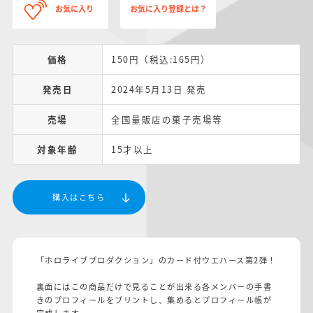
お気に入り
お気に入り登録とは？
価格
150円（税込:165円）
発売日
2024年5月13日 発売
売場
全国量販店の菓子売場等
対象年齢
15才以上
購入はこちら
「ホロライブプロダクション」のカード付ウエハース第2弾！
裏面にはこの商品だけで見ることが出来る各メンバーの手書
きのプロフィールをプリントし、集めるとプロフィール帳が
完成します。