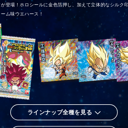
が登場！ホロシールに金色箔押し、加えて立体的なシルク印刷
リーム味ウエハース！
ラインナップ全種を見る