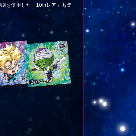
を使用した「10thレア」も登