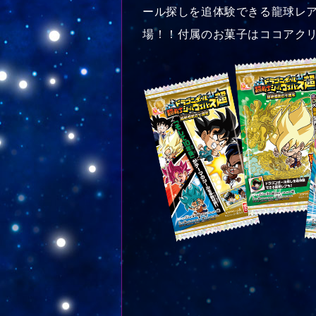
ール探しを追体験できる龍球レア
場！！付属のお菓子はココアク