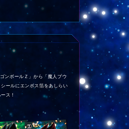
ラゴンボールＺ」から「魔人ブウ
ロシールにエンボス箔をあしらい
ハース！