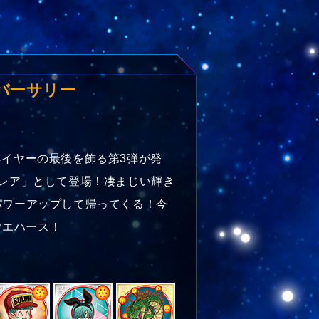
バーサリー
年イヤーの最後を飾る第3弾が発
一レア」として登場！凄まじい輝き
パワーアップして帰ってくる！今
ウエハース！