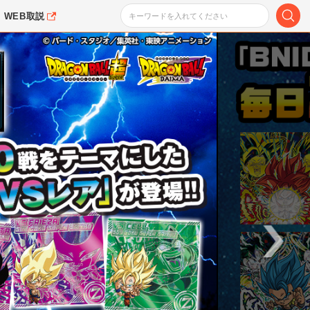
WEB取説