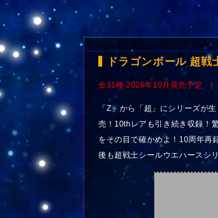
ドラゴンボール 超戦
全31種 2026年10月発売予定 |
「Z」から「超」にシリーズが生
売！10thレアも引き続き収録
をその目で確かめよ！10周年再
後も超戦士シールウエハースシ