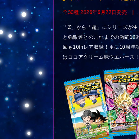
全30種 2026年6月22日発売 |
「Z」から「超」にシリーズが生
と強敵達とのこれまでの激闘10
回も10thレア収録！更に10
はココアクリーム味ウエハース