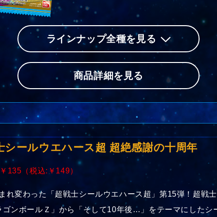
ラインナップ全種を見る
商品詳細を見る
士シールウエハース超 超絶感謝の十周年
 ￥135（税込:￥149）
まれ変わった「超戦士シールウエハース超」第15弾！超戦
ラゴンボールＺ」から「そして10年後…」をテーマにしたシ