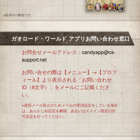
※開発中の機能です。
ガオロード・ワールド アプリお問い合わせ窓口
お問合せメールアドレス：
candyapp@cs-
support.net
お問い合せの際は【メニュー】→【プロフ
ィール】より表示される「お問い合わせ
ID（8文字）」をメールにご記載くださ
い。
※迷惑メール防止のためメールの受信設定をしている場合
は、あらかじめ設定を解除、あるいはドメイン指定の許
可設定を行ってください。