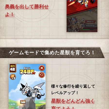
奥義を出して勝利せ
よ！
ゲームモードで集めた星獣を育てろ！
様々な修行を繰り返して
レベルアップ！
星獣をどんどん強く
育てよう！