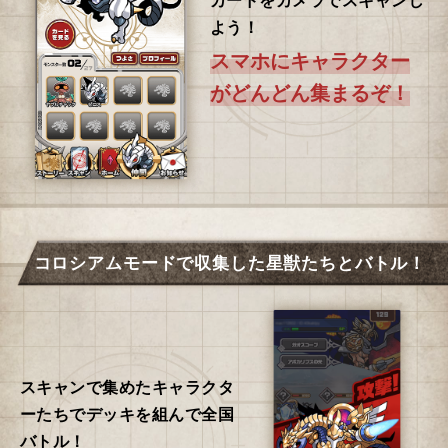
よう！
スマホにキャラクター
が
どんどん集まるぞ！
コロシアムモードで収集した星獣たちとバトル！
スキャンで集めたキャラクタ
ーたちで
デッキを組んで全国
バトル！