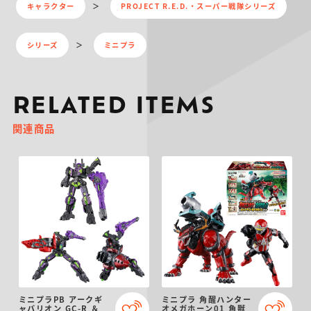
キャラクター
PROJECT R.E.D.・スーパー戦隊シリーズ
シリーズ
ミニプラ
RELATED ITEMS
関連商品
ミニプラPB アークギ
ミニプラ 角醒ハンター
ャバリオン GC-R ＆
オメガホーン01 角獣