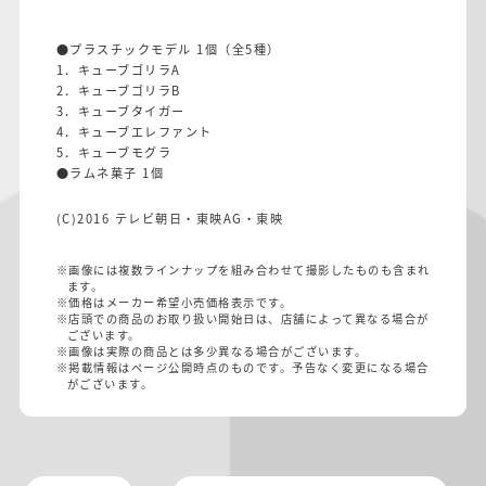
●プラスチックモデル 1個（全5種）
1．キューブゴリラA
2．キューブゴリラB
3．キューブタイガー
4．キューブエレファント
5．キューブモグラ
●ラムネ菓子 1個
(C)2016 テレビ朝日・東映AG・東映
※画像には複数ラインナップを組み合わせて撮影したものも含まれ
ます。
※価格はメーカー希望小売価格表示です。
※店頭での商品のお取り扱い開始日は、店舗によって異なる場合が
ございます。
※画像は実際の商品とは多少異なる場合がございます。
※掲載情報はページ公開時点のものです。予告なく変更になる場合
がございます。