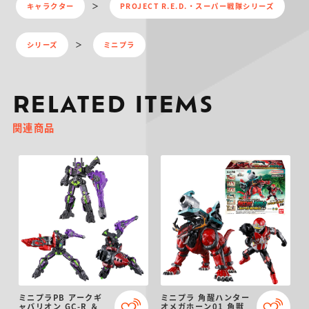
キャラクター
PROJECT R.E.D.・スーパー戦隊シリーズ
シリーズ
ミニプラ
RELATED ITEMS
関連商品
ミニプラPB アークギ
ミニプラ 角醒ハンター
ャバリオン GC-R ＆
オメガホーン01 角獣