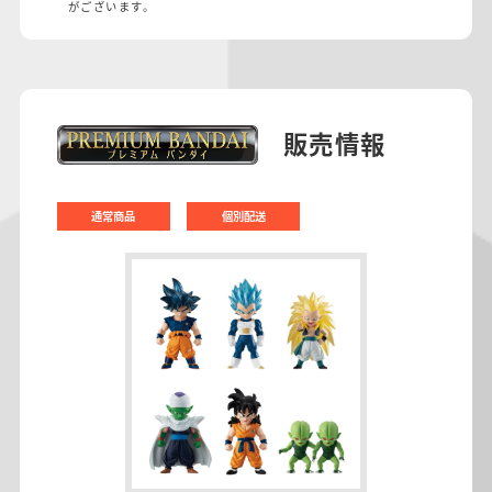
がございます。
販売情報
通常商品
個別配送