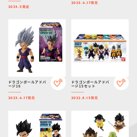
発売
2023.4.17
発送
2023.5
ドラゴンボールアドバ
ドラゴンボールアドバ
ージ16
ージ15セット
発売
発売
2023.4.17
2022.8.15