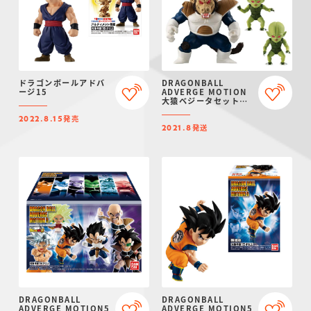
ドラゴンボールアドバ
DRAGONBALL
ージ15
ADVERGE MOTION
大猿ベジータセット
【プレミアムバンダイ
発売
限定】
2022.8.15
発送
2021.8
DRAGONBALL
DRAGONBALL
ADVERGE MOTION5
ADVERGE MOTION5