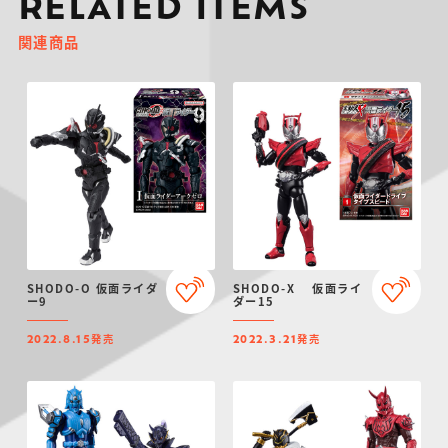
RELATED ITEMS
関連商品
SHODO-O 仮面ライダ
SHODO-X 仮面ライ
ー9
ダー15
発売
発売
2022.8.15
2022.3.21