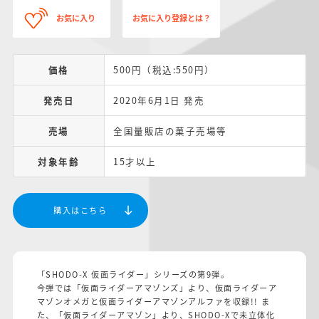
お気に入り
お気に入り登録とは？
価格
500円（税込:550円）
発売日
2020年6月1日 発売
売場
全国量販店の菓子売場等
対象年齢
15才以上
購入はこちら
「SHODO-X 仮面ライダー」シリーズの第9弾。
今弾では「仮面ライダーアマゾンズ」より、仮面ライダーア
マゾンオメガと仮面ライダーアマゾンアルファを収録!! ま
た、「仮面ライダーアマゾン」より、SHODO-Xで未立体化