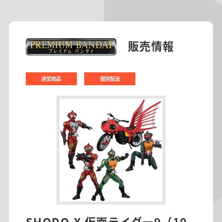
販売情報
通常商品
個別配送
SHODO-X 仮面ライダー9（10