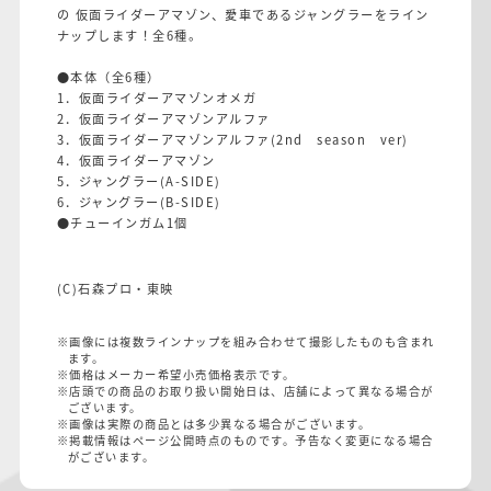
の 仮面ライダーアマゾン、愛車であるジャングラーをライン
ナップします！全6種。
●本体（全6種）
1．仮面ライダーアマゾンオメガ
2．仮面ライダーアマゾンアルファ
3．仮面ライダーアマゾンアルファ(2nd season ver)
4．仮面ライダーアマゾン
5．ジャングラー(A-SIDE)
6．ジャングラー(B-SIDE)
●チューインガム1個
(C)石森プロ・東映
※画像には複数ラインナップを組み合わせて撮影したものも含まれ
ます。
※価格はメーカー希望小売価格表示です。
※店頭での商品のお取り扱い開始日は、店舗によって異なる場合が
ございます。
※画像は実際の商品とは多少異なる場合がございます。
※掲載情報はページ公開時点のものです。予告なく変更になる場合
がございます。