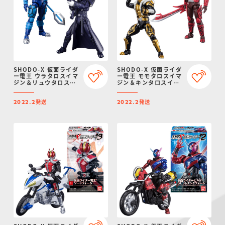
SHODO-X 仮面ライダ
SHODO-X 仮面ライダ
ー電王 ウラタロスイマ
ー電王 モモタロスイマ
ジン＆リュウタロスイ
ジン＆キンタロスイマ
マジンセット【プレミ
ジンセット【プレミア
アムバンダイ限定】
ムバンダイ限定】
発送
発送
2022.2
2022.2