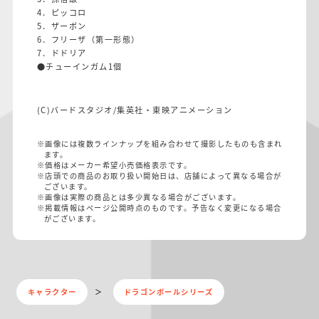
4．ピッコロ
5．ザーボン
6．フリーザ（第一形態）
7．ドドリア
●チューインガム1個
(C)バードスタジオ/集英社・東映アニメーション
※画像には複数ラインナップを組み合わせて撮影したものも含まれ
ます。
※価格はメーカー希望小売価格表示です。
※店頭での商品のお取り扱い開始日は、店舗によって異なる場合が
ございます。
※画像は実際の商品とは多少異なる場合がございます。
※掲載情報はページ公開時点のものです。予告なく変更になる場合
がございます。
キャラクター
ドラゴンボールシリーズ