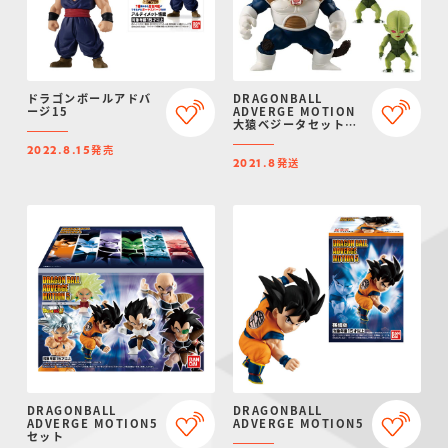
ドラゴンボールアドバ
DRAGONBALL
ージ15
ADVERGE MOTION
大猿ベジータセット
【プレミアムバンダイ
発売
限定】
2022.8.15
発送
2021.8
DRAGONBALL
DRAGONBALL
ADVERGE MOTION5
ADVERGE MOTION5
セット