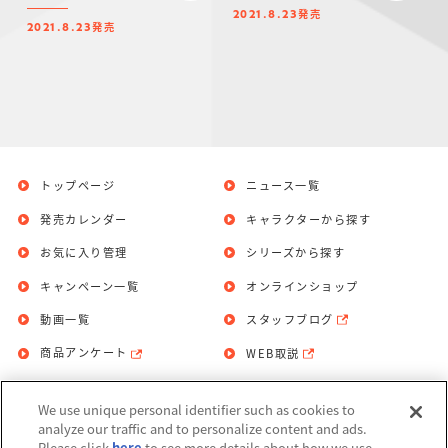
発売
2021.8.23
発売
2021.8.23
トップページ
ニュース一覧
発売カレンダー
キャラクターから探す
お気に入り管理
シリーズから探す
キャンペーン一覧
オンラインショップ
動画一覧
スタッフブログ
商品アンケート
WEB取説
We use unique personal identifier such as cookies to
お問い合わせ
個人情報保護方針
analyze our traffic and to personalize content and ads.
Please click
here
to see more details about how we use