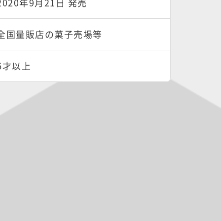
2020年9月21日 発売
全国量販店の菓子売場等
6才以上