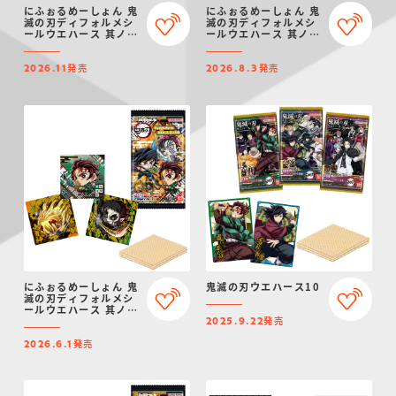
にふぉるめーしょん 鬼
にふぉるめーしょん 鬼
滅の刃ディフォルメシ
滅の刃ディフォルメシ
ールウエハース 其ノ十
ールウエハース 其ノ十
六
五
発売
発売
2026.11
2026.8.3
にふぉるめーしょん 鬼
鬼滅の刃ウエハース10
滅の刃ディフォルメシ
ールウエハース 其ノ十
発売
四（再販）
2025.9.22
発売
2026.6.1