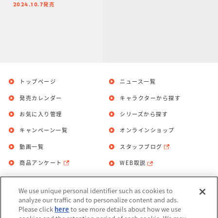
発売
2024.10.7
トップページ
ニュース一覧
発売カレンダー
キャラクターから探す
お気に入り管理
シリーズから探す
キャンペーン一覧
オンラインショップ
動画一覧
スタッフブログ
商品アンケート
WEB取説
We use unique personal identifier such as cookies to
お問い合わせ
個人情報保護方針
analyze our traffic and to personalize content and ads.
Please click
here
to see more details about how we use
利用規約