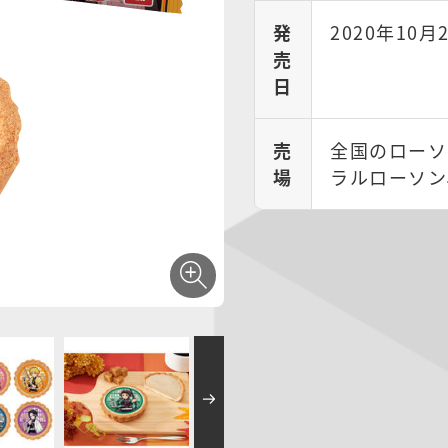
発
2020年10月
売
日
売
全国のローソ
場
ラルローソン