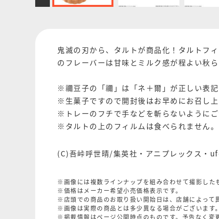
鬼滅の刃から、タルトが商品化！タルトフィ
のフレーバーは甘味とミルク感が程よい秋ら
※禰豆子の「禰」は「ネ＋爾」が正しい表記
※生菓子ですので開封後はお早めにお召し上
※トレーのフチで手などを斬らないようにご
※タルトの上のフィルムは食べられません。
(C)吾峠呼世晴/集英社・アニプレックス・ufot
※画像には複数ラインナップを組み合わせて撮影した
※価格はメーカー希望小売価格表示です。
※店頭での商品のお取り扱い開始日は、店舗によって
※画像は実際の商品とは多少異なる場合がございます
※掲載情報はページ公開時点のものです。予告なく変