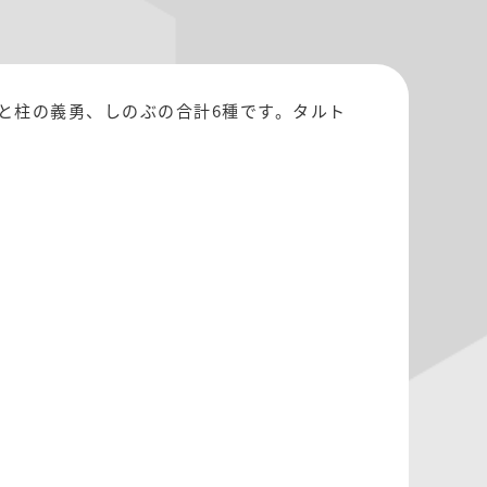
と柱の義勇、しのぶの合計6種です。タルト