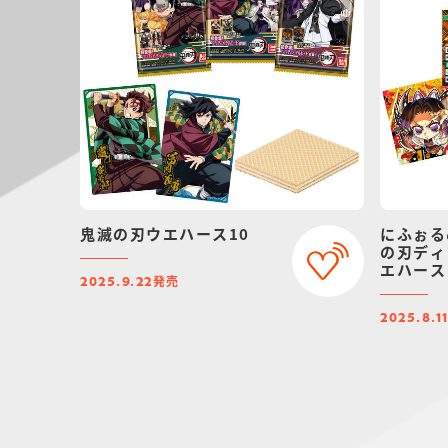
鬼滅の刃ウエハース10
にふぉる
の刃ディ
エハース
発売
2025.9.22
2025.8.1