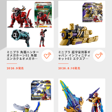
ミニプラ 角醒ハンター
ミニプラ 超宇宙刑事ギ
オメガホーン01 角獣
ャバン インフィニティ
エンカク＆オメガホー
キット03 エクスプレ
ン＆キャプテン・オメ
スギャバリオン
ガホーン
発売
発売
2026.9
2026.8.10