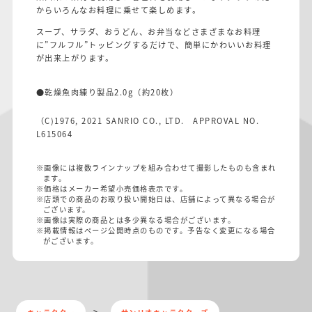
からいろんなお料理に乗せて楽しめます。
スープ、サラダ、おうどん、お弁当などさまざまなお料理
に”フルフル”トッピングするだけで、簡単にかわいいお料理
が出来上がります。
●
乾燥魚肉練り製品
2.0g
（約
20
枚）
（C)1976, 2021 SANRIO CO., LTD. APPROVAL NO.
L615064
※画像には複数ラインナップを組み合わせて撮影したものも含まれ
ます。
※価格はメーカー希望小売価格表示です。
※店頭での商品のお取り扱い開始日は、店舗によって異なる場合が
ございます。
※画像は実際の商品とは多少異なる場合がございます。
※掲載情報はページ公開時点のものです。予告なく変更になる場合
がございます。