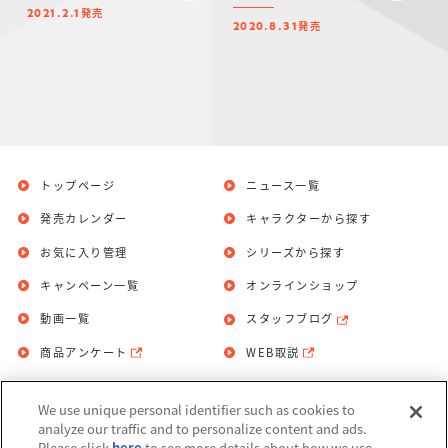
発売
2021.2.1
発売
2020.8.31
トップページ
ニュース一覧
発売カレンダー
キャラクターから探す
お気に入り管理
シリーズから探す
キャンペーン一覧
オンラインショップ
動画一覧
スタッフブログ
商品アンケート
WEB取説
We use unique personal identifier such as cookies to
お問い合わせ
個人情報保護方針
analyze our traffic and to personalize content and ads.
Please click
here
to see more details about how we use