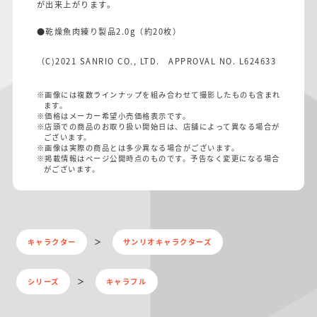
が出来上がります。
●乾燥魚肉練り製品2.0g（約20枚）
（C)2021 SANRIO CO., LTD. APPROVAL NO. L624633
※画像には複数ラインナップを組み合わせて撮影したものも含まれ
ます。
※価格はメーカー希望小売価格表示です。
※店頭での商品のお取り扱い開始日は、店舗によって異なる場合が
ございます。
※画像は実際の商品とは多少異なる場合がございます。
※掲載情報はページ公開時点のものです。予告なく変更になる場合
がございます。
キャラクター
サンリオキャラクターズ
シリーズ
キャラフル