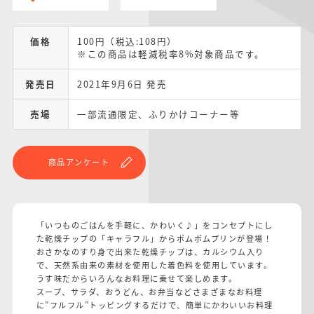
価格
100円（税込:108円）
※この商品は軽減税率8%対象商品です。
発売日
2021年9月6日 発売
売場
一部流通限定、ふりかけコーナー等
商品アンケート
「いつものごはんを手軽に、かわいく♪」をコンセプトにし
た乾燥チップの「キャラフル」からポムポムプリンが登場！
おさかなのすり身で出来た乾燥チップは、カルシウム入り
で、天然系由来の素材を使用した着色料を使用しています。
うす味だからいろんなお料理に乗せて楽しめます。
スープ、サラダ、おうどん、お弁当などさまざまなお料理
に”フルフル”トッピングするだけで、簡単にかわいいお料理