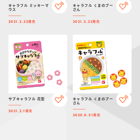
キャラフル ミッキーマ
キャラフル くまのプー
ウス
さん
発売
発売
2021.2.22
2021.2.22
サブキャラフル 花型
キャラフル くまのプー
さん
発売
2021.2.1
発売
2020.8.31