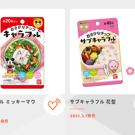
ル ミッキーマウ
サブキャラフル 花型
発売
2021.2.1
発売
2