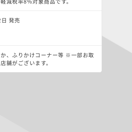
軽減税率8%対象商品です。
2日 発売
か、ふりかけコーナー等 ※一部お取
い店舗がございます。