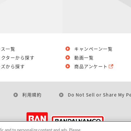
ース一覧
キャンペーン一覧
ラクターから探す
動画一覧
ーズから探す
商品アンケート
利用規約
Do Not Sell or Share My P
fic and to personalize content and ads. Please