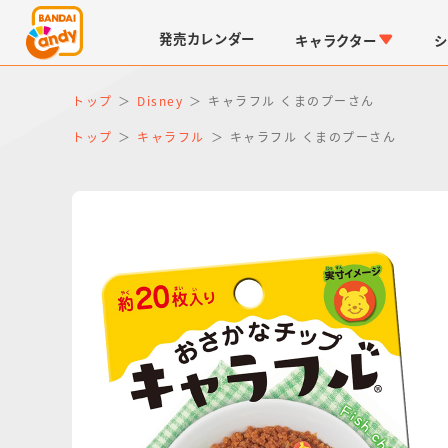
発売
カレンダー
キャラクター
シ
トップ
Disney
キャラフル くまのプーさん
トップ
キャラフル
キャラフル くまのプーさん
LINK TRAVELERS
チョコボックス
仮面ライダーシリーズ
キャラパキ