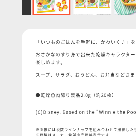
「いつものごはんを手軽に、かわいく♪」を
おさかなのすり身で出来た乾燥キャラクター
楽しめます。
スープ、サラダ、おうどん、お弁当などさま
●
乾燥魚肉練り製品
2.0g
（約
20
枚）
(C)Disney. Based on the "Winnie the Poo
※画像には複数ラインナップを組み合わせて撮影した
※価格はメーカー希望小売価格表示です。