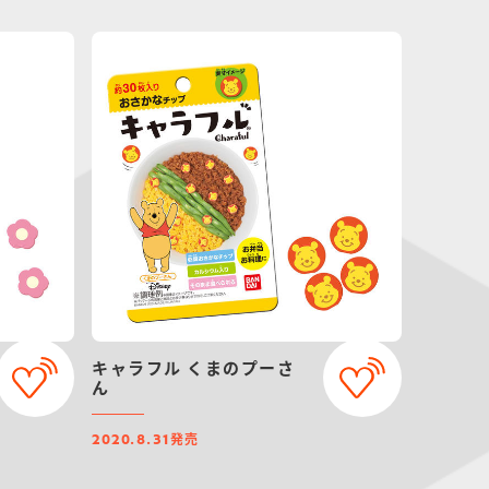
キャラフル くまのプーさ
ん
発売
2020.8.31