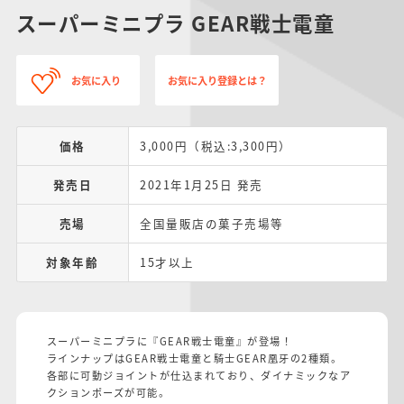
スーパーミニプラ GEAR戦士電童
お気に入り
お気に入り登録とは？
価格
3,000円（税込:3,300円）
発売日
2021年1月25日 発売
売場
全国量販店の菓子売場等
対象年齢
15才以上
スーパーミニプラに『GEAR戦士電童』が登場！
ラインナップはGEAR戦士電童と騎士GEAR凰牙の2種類。
各部に可動ジョイントが仕込まれており、ダイナミックなア
クションポーズが可能。