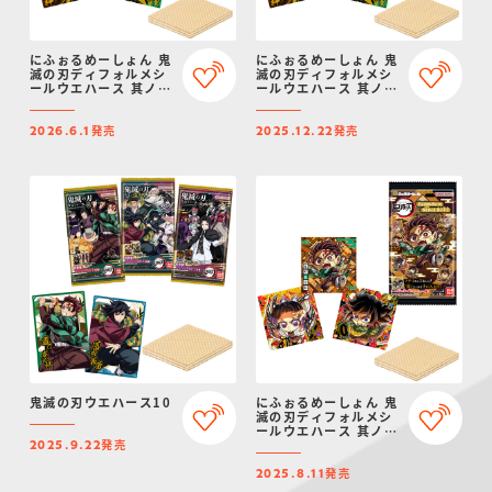
にふぉるめーしょん 鬼
にふぉるめーしょん 鬼
滅の刃ディフォルメシ
滅の刃ディフォルメシ
ールウエハース 其ノ十
ールウエハース 其ノ十
四（再販）
四
発売
発売
2026.6.1
2025.12.22
鬼滅の刃ウエハース10
にふぉるめーしょん 鬼
滅の刃ディフォルメシ
ールウエハース 其ノ十
発売
三
2025.9.22
発売
2025.8.11