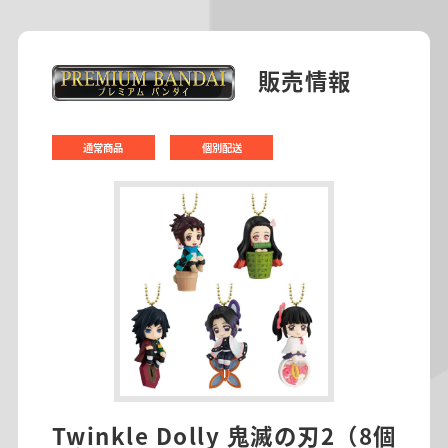
販売情報
通常商品
個別配送
Twinkle Dolly 鬼滅の刃2（8個