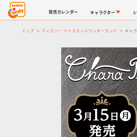
発売
カレンダー
キャラクター
シ
トップ
ディズニー ツイステッドワンダーランド
キャラ
LINK TRAVELERS
チョコボックス
仮面ライダーシリーズ
キャラパキ