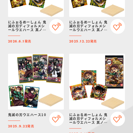
にふぉるめーしょん 鬼
にふぉるめーしょん 鬼
滅の刃ディフォルメシ
滅の刃ディフォルメシ
ールウエハース 其ノ十
ールウエハース 其ノ十
四（再販）
四
発売
発売
2026.6.1
2025.12.22
鬼滅の刃ウエハース10
にふぉるめーしょん 鬼
滅の刃ディフォルメシ
ールウエハース 其ノ十
発売
三
2025.9.22