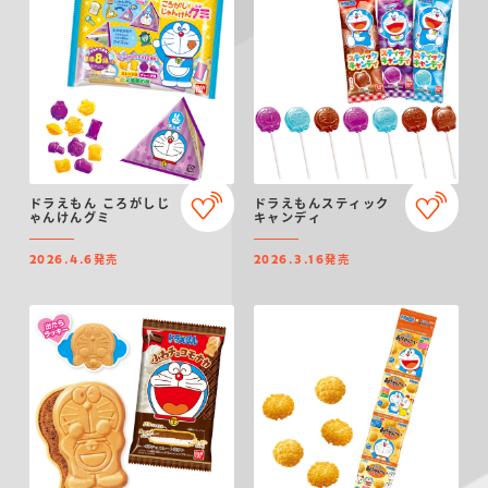
ドラえもん ころがしじ
ドラえもんスティック
ゃんけんグミ
キャンディ
発売
発売
2026.4.6
2026.3.16