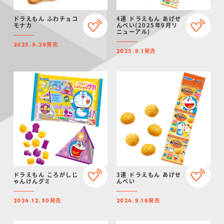
ドラえもん ふわチョコ
4連 ドラえもん あげせ
モナカ
んべい(2025年9月リ
ニューアル)
発売
2025.9.29
発売
2025.9.1
ドラえもん ころがしじ
3連 ドラえもん あげせ
ゃんけんグミ
んべい
発売
発売
2024.12.30
2024.9.16