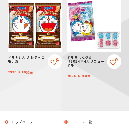
ドラえもん ふわチョコ
ドラえもんグミ
モナカ
（2024年4月リニュー
アル）
発売
2024.9.16
発売
2024.4.8
トップページ
ニュース一覧