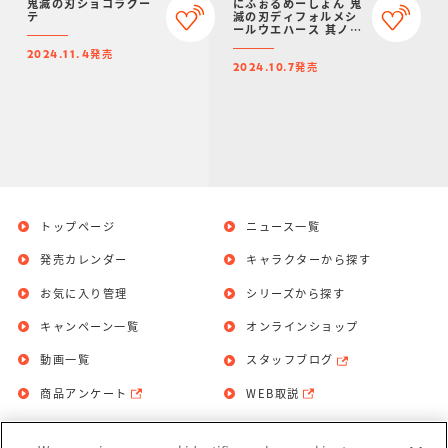
鬼滅の刃ショコラグー
にふぉるめーしょん 鬼
テ
滅の刃ディフォルメシ
ールウエハース 其ノ十
二
発売
2024.11.4
発売
2024.10.7
トップページ
ニュース一覧
発売カレンダー
キャラクターから探す
お気に入り管理
シリーズから探す
キャンペーン一覧
オンラインショップ
動画一覧
スタッフブログ
商品アンケート
WEB取説