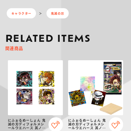
キャラクター
鬼滅の刃
RELATED ITEMS
関連商品
にふぉるめーしょん 鬼
にふぉるめーしょん 鬼
滅の刃ディフォルメシ
滅の刃ディフォルメシ
ールウエハース 其ノ十
ールウエハース 其ノ十