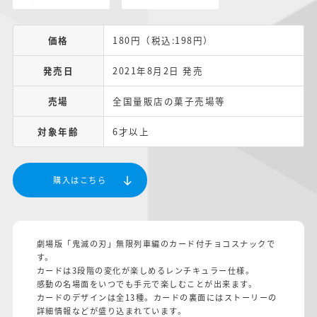
価格
180円（税込:198円）
発売日
2021年8月2日 発売
売場
全国量販店の菓子売場等
対象年齢
6才以上
購入はこちら
劇場版「鬼滅の刃」無限列車編のカード付チョコスナックで
す。
カードは3段階の変化が楽しめるレンチキュラー仕様。
感動の名場面をいつでも手元で楽しむことが出来ます。
カードのデザインは全13種。カードの裏面にはストーリーの
詳細情報などが盛り込まれています。