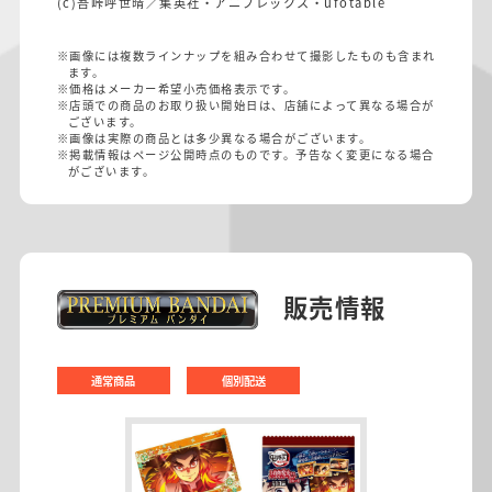
(c)吾峠呼世晴／集英社・アニプレックス・ufotable
※画像には複数ラインナップを組み合わせて撮影したものも含まれ
ます。
※価格はメーカー希望小売価格表示です。
※店頭での商品のお取り扱い開始日は、店舗によって異なる場合が
ございます。
※画像は実際の商品とは多少異なる場合がございます。
※掲載情報はページ公開時点のものです。予告なく変更になる場合
がございます。
販売情報
通常商品
個別配送