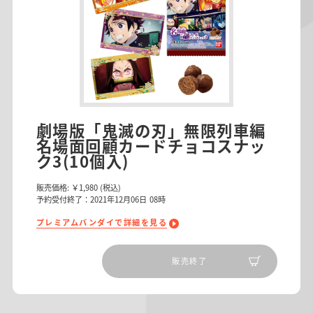
劇場版「鬼滅の刃」無限列車編
名場面回顧カードチョコスナッ
ク3(10個入)
販売価格:
￥1,980
(税込)
予約受付終了：2021年12月06日 08時
プレミアムバンダイで詳細を見る
販売終了