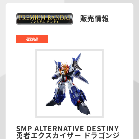
販売情報
通常商品
SMP ALTERNATIVE DESTINY
勇者エクスカイザー ドラゴンジ