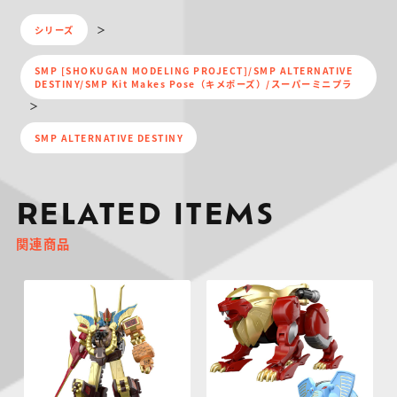
シリーズ
SMP [SHOKUGAN MODELING PROJECT]/SMP ALTERNATIVE
DESTINY/SMP Kit Makes Pose（キメポーズ）/スーパーミニプラ
SMP ALTERNATIVE DESTINY
RELATED ITEMS
関連商品