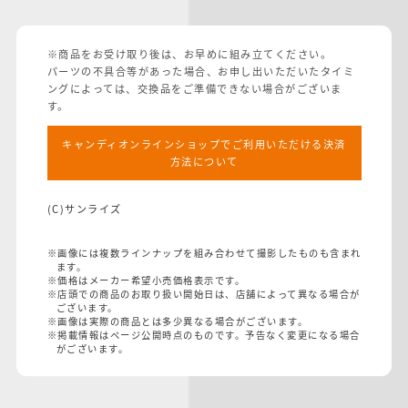
※商品をお受け取り後は、お早めに組み立てください。
パーツの不具合等があった場合、お申し出いただいたタイミ
ングによっては、交換品をご準備できない場合がございま
す。
キャンディオンラインショップでご利用いただける決済
方法について
(C)サンライズ
※画像には複数ラインナップを組み合わせて撮影したものも含まれ
ます。
※価格はメーカー希望小売価格表示です。
※店頭での商品のお取り扱い開始日は、店舗によって異なる場合が
ございます。
※画像は実際の商品とは多少異なる場合がございます。
※掲載情報はページ公開時点のものです。予告なく変更になる場合
がございます。