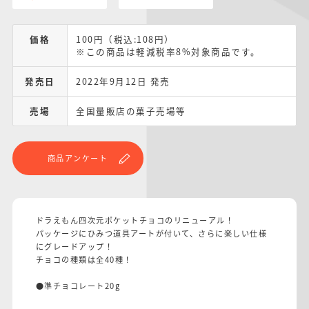
価格
100円（税込:108円）
※この商品は軽減税率8%対象商品です。
発売日
2022年9月12日 発売
売場
全国量販店の菓子売場等
商品アンケート
ドラえもん四次元ポケットチョコのリニューアル！
パッケージにひみつ道具アートが付いて、さらに楽しい仕様
にグレードアップ！
チョコの種類は全40種！
●準チョコレート20g