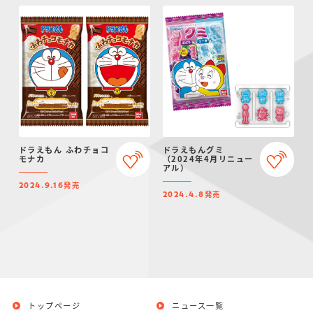
ドラえもん ふわチョコ
ドラえもんグミ
モナカ
（2024年4月リニュー
アル）
発売
2024.9.16
発売
2024.4.8
トップページ
ニュース一覧