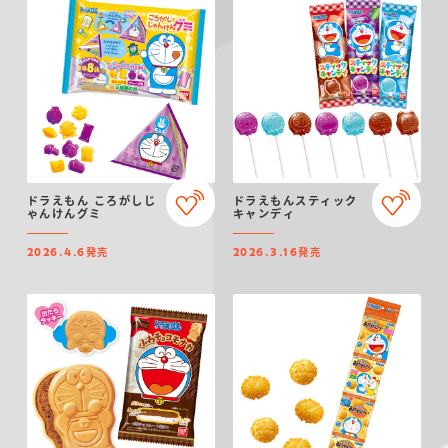
ドラえもん ころがしじ
ドラえもんスティック
ゃんけんグミ
キャンディ
発売
発売
2026.4.6
2026.3.16