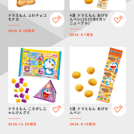
ドラえもん ふわチョコ
4連 ドラえもん あげせ
モナカ
んべい(2025年9月リ
ニューアル)
発売
2025.9.29
発売
2025.9.1
ドラえもん ころがしじ
3連 ドラえもん あげせ
ゃんけんグミ
んべい
発売
発売
2024.12.30
2024.9.16