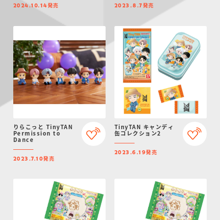
発売
発売
2024.10.14
2023.8.7
りらこっと TinyTAN
TinyTAN キャンディ
Permission to
缶コレクション2
Dance
発売
2023.6.19
発売
2023.7.10