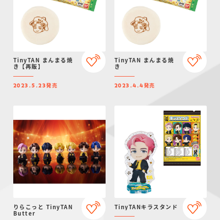
TinyTAN まんまる焼
TinyTAN まんまる焼
き【再販】
き
発売
発売
2023.5.23
2023.4.4
りらこっと TinyTAN
TinyTANキラスタンド
Butter