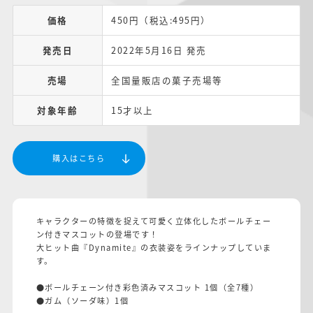
価格
450円（税込:495円）
発売日
2022年5月16日 発売
売場
全国量販店の菓子売場等
対象年齢
15才以上
購入はこちら
キャラクターの特徴を捉えて可愛く立体化したボールチェー
ン付きマスコットの登場です！
大ヒット曲『Dynamite』の衣装姿をラインナップしていま
す。
●ボールチェーン付き彩色済みマスコット 1個（全7種）
●ガム（ソーダ味）1個