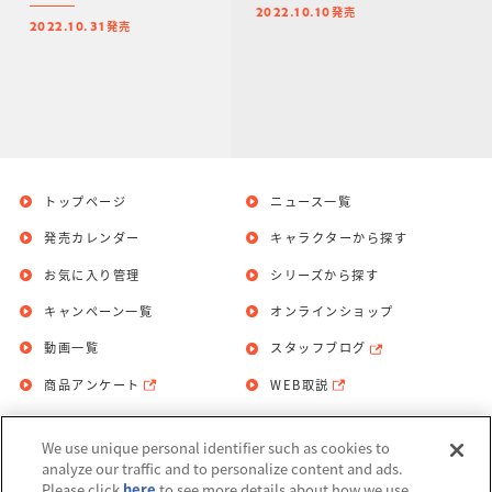
発売
2022.10.10
発売
2022.10.31
トップページ
ニュース一覧
発売カレンダー
キャラクターから探す
お気に入り管理
シリーズから探す
キャンペーン一覧
オンラインショップ
動画一覧
スタッフブログ
商品アンケート
WEB取説
We use unique personal identifier such as cookies to
お問い合わせ
個人情報保護方針
analyze our traffic and to personalize content and ads.
Please click
here
to see more details about how we use