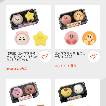
【再販】食べマスあそ
食べマスモッチ 星のカ
ーと ちいかわ ちいか
ービィ 2025
わ パジャマver.
発売
2025.11.11
発売
2025.12.2