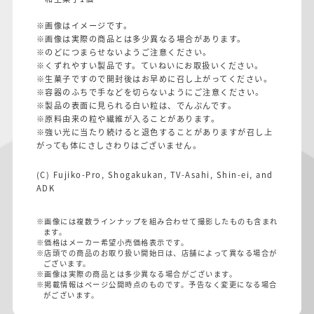
※画像はイメージです。
※画像は実際の商品とは多少異なる場合があります。
※のどにつまらせないようご注意ください。
※くずれやすい製品です。ていねいにお取扱いください。
※生菓子ですので開封後はお早めに召し上がってください。
※容器のふちで手などを切らないようにご注意ください。
※製品の表面に見られる白い粒は、でんぷんです。
※原料由来の粒や繊維が入ることがあります。
※強い光に当たり続けると退色することがありますが召し上
がっても体にさしさわりはございません。
(C) Fujiko-Pro, Shogakukan, TV-Asahi, Shin-ei, and
ADK
※画像には複数ラインナップを組み合わせて撮影したものも含まれ
ます。
※価格はメーカー希望小売価格表示です。
※店頭での商品のお取り扱い開始日は、店舗によって異なる場合が
ございます。
※画像は実際の商品とは多少異なる場合がございます。
※掲載情報はページ公開時点のものです。予告なく変更になる場合
がございます。