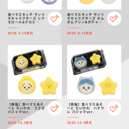
食べマスモッチ サンリ
食べマスモッチ サンリ
オキャラクターズ シナ
オキャラクターズ ポム
モロール&クロミ
ポムプリン&ポチャッ
2026
コ 2026
発売
発売
2026.4.14
2026.4.14
【再販】食べマスあそ
【再販】食べマスあそ
ーと ちいかわ うさぎ
ーと ちいかわ ハチワ
パジャマver.
レ パジャマver.
発売
発売
2025.12.2
2025.12.2