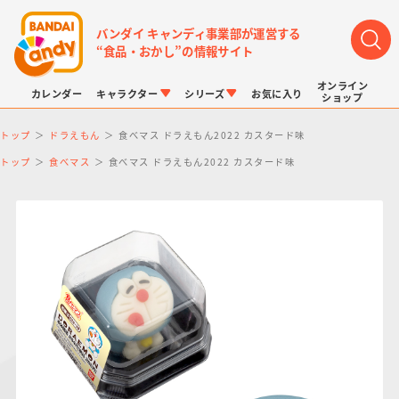
バンダイ キャンディ事業部が運営する
“食品・おかし”の情報サイト
オンライン
カレンダー
キャラクター
シリーズ
お気に入り
ショップ
トップ
ドラえもん
食べマス ドラえもん2022 カスタード味
トップ
食べマス
食べマス ドラえもん2022 カスタード味
LINK TRAVELERS
チョコボックス
プリキュアシリーズ
チョコサプ
ドラゴンボール
ポケモンキッズ