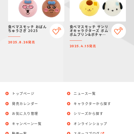
食べマスモッチ おぱん
食べマスモッチ サンリ
ちゅうさぎ 2025
オキャラクターズ ポム
ポムプリン&ポチャッ
コ 2025
発売
2025.8.26
発売
2025.4.15
トップページ
ニュース一覧
発売カレンダー
キャラクターから探す
お気に入り管理
シリーズから探す
キャンペーン一覧
オンラインショップ
動画一覧
スタッフブログ