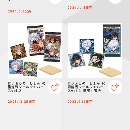
発売
2024.1.15
発売
2024.5.6
にふぉるめーしょん 呪
にふぉるめーしょん 呪
術廻戦シールウエハー
術廻戦シールウエハー
スvol.2
スvol.1-懐玉・玉折-
発売
発売
2023.12.25
2023.9.11