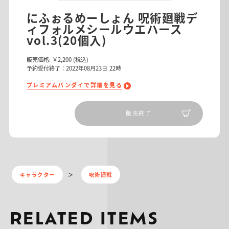
にふぉるめーしょん 呪術廻戦デ
ィフォルメシールウエハース
vol.3(20個入)
販売価格:
￥2,200
(税込)
予約受付終了：2022年08月23日 22時
プレミアムバンダイで詳細を見る
販売終了
キャラクター
呪術廻戦
RELATED ITEMS