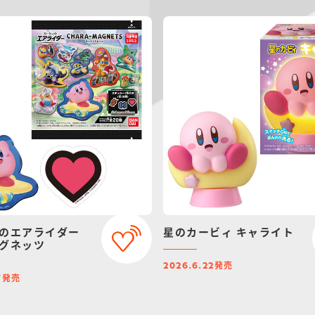
のエアライダー
星のカービィ キャライト
グネッツ
発売
2026.6.22
発売
7