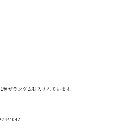
か1種がランダム封入されています。
22-P4042