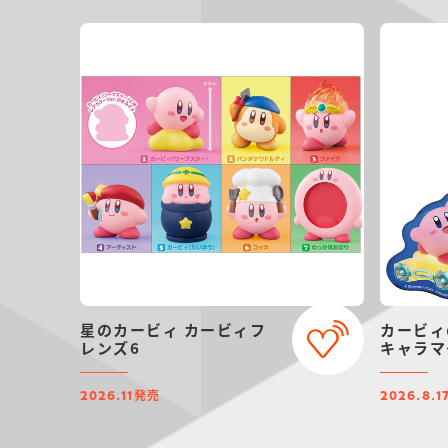
星のカービィ カービィフ
カービィ
レンズ6
キャラマ
発売
2026.11
2026.8.1