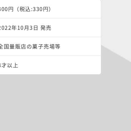
300円（税込:330円）
2022年10月3日 発売
全国量販店の菓子売場等
3才以上