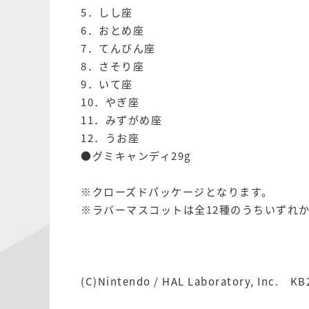
5．しし座
6．おとめ座
7．てんびん座
8．さそり座
9．いて座
10．やぎ座
11．みずがめ座
12．うお座
●グミキャンディ29g
※クローズドパッケージとなります。
※ラバーマスコットは全12種のうちいずれ
(C)Nintendo / HAL Laboratory, Inc. KB