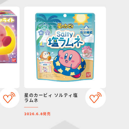
星のカービィ ソルティ塩
ラムネ
発売
2026.6.8