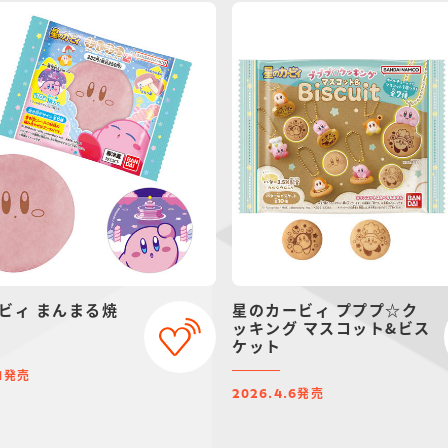
ビィ まんまる焼
星のカービィ プププ☆ク
ッキング マスコット&ビス
ケット
発売
1
発売
2026.4.6