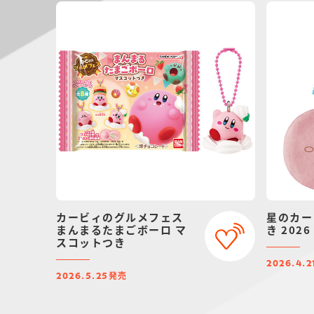
カービィのグルメフェス
星のカー
まんまるたまごボーロ マ
き 2026
スコットつき
2026.4.2
発売
2026.5.25