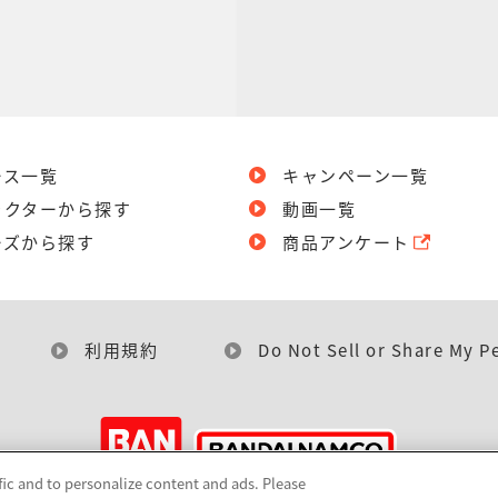
ース一覧
キャンペーン一覧
ラクターから探す
動画一覧
ーズから探す
商品アンケート
利用規約
Do Not Sell or Share My P
fic and to personalize content and ads. Please