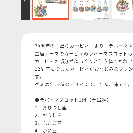
30周年の「星のカービィ」より、ラバーマス
星座テーマのカービィのラバーマスコットは
カービィの部分がぷっくりと半立体でかわい
12星座に扮したカービィがおなじみのフレン
す。
グミは全20種のデザインで、りんご味です。
●ラバーマスコット1個（全12種）
1．おひつじ座
2．おうし座
3．ふたご座
4．かに座