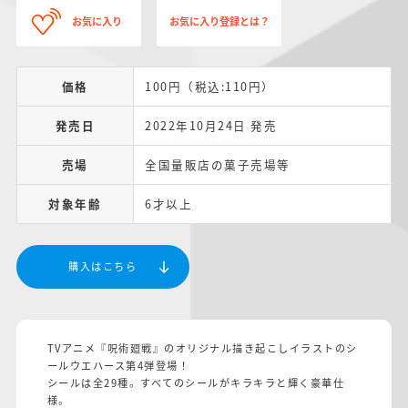
お気に入り
お気に入り登録とは？
価格
100円（税込:110円）
発売日
2022年10月24日 発売
売場
全国量販店の菓子売場等
対象年齢
6才以上
購入はこちら
TVアニメ『呪術廻戦』のオリジナル描き起こしイラストのシ
ールウエハース第4弾登場！
シールは全29種。すべてのシールがキラキラと輝く豪華仕
様。