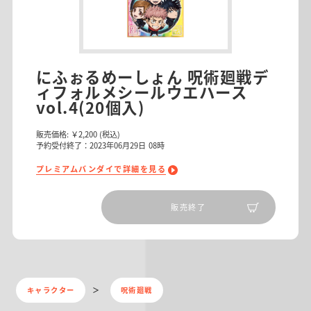
にふぉるめーしょん 呪術廻戦デ
ィフォルメシールウエハース
vol.4(20個入)
販売価格:
￥2,200
(税込)
予約受付終了：2023年06月29日 08時
プレミアムバンダイで詳細を見る
販売終了
キャラクター
呪術廻戦