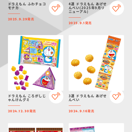
ドラえもん ふわチョコ
4連 ドラえもん あげせ
モナカ
んべい(2025年9月リ
ニューアル)
発売
2025.9.29
発売
2025.9.1
ドラえもん ころがしじ
3連 ドラえもん あげせ
ゃんけんグミ
んべい
発売
発売
2024.12.30
2024.9.16