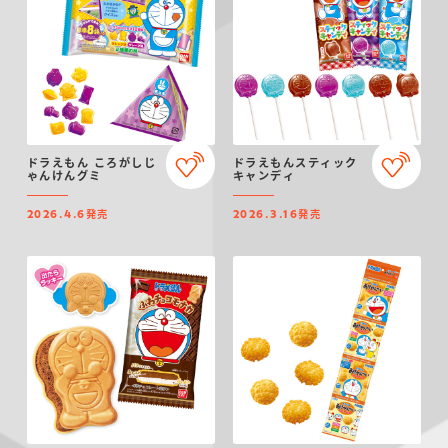
ドラえもん ころがしじ
ドラえもんスティック
ゃんけんグミ
キャンディ
発売
発売
2026.4.6
2026.3.16