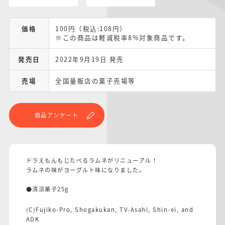
価格
100円（税込:108円）
※この商品は軽減税率8%対象商品です。
発売日
2022年9月19日 発売
売場
全国量販店の菓子売場等
商品アンケート
ドラえもんもじたべるラムネがリニューアル！
ラムネの味がヨーグルト味になりました。
●清涼菓子25g
(C)Fujiko-Pro, Shogakukan, TV-Asahi, Shin-ei, and
ADK