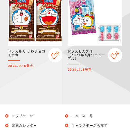
ドラえもん ふわチョコ
ドラえもんグミ
モナカ
（2024年4月リニュー
アル）
発売
2024.9.16
発売
2024.4.8
トップページ
ニュース一覧
発売カレンダー
キャラクターから探す