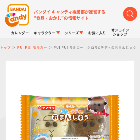
バンダイ キャンディ事業部が運営する
“食品・おかし”の情報サイト
オンライン
カレンダー
キャラクター
シリーズ
お気に入り
ショップ
トップ
PUI PUI モルカー
PUI PUI モルカー シロモ&テディのおまんじゅう
LINK TRAVELERS
チョコボックス
プリキュアシリーズ
チョコサプ
ドラゴンボール
ポケモンキッズ