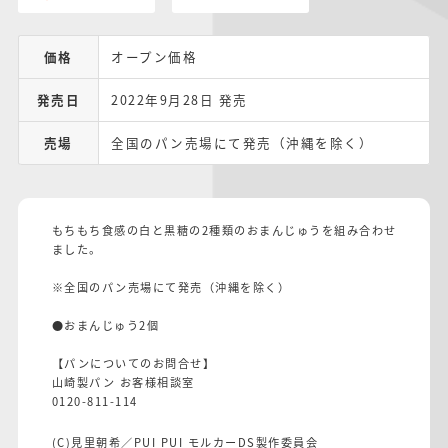
価格
オープン価格
発売日
2022年9月28日 発売
売場
全国のパン売場にて発売（沖縄を除く）
もちもち食感の白と黒糖の2種類のおまんじゅうを組み合わせ
ました。
※全国のパン売場にて発売（沖縄を除く）
●おまんじゅう2個
【パンについてのお問合せ】
山崎製パン お客様相談室
0120-811-114
(C)見里朝希／PUI PUI モルカーDS製作委員会