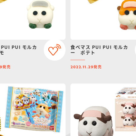
PUI PUI モルカ
食べマス PUI PUI モルカ
モ
ー ポテト
発売
発売
29
2022.11.29