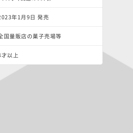
2023年1月9日 発売
全国量販店の菓子売場等
3才以上