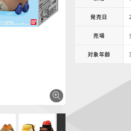
発売日
売場
対象年齢