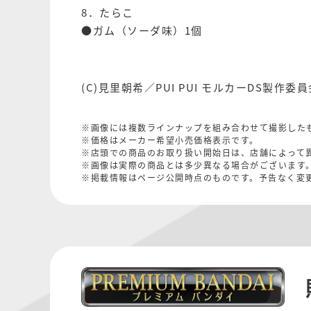
8．たらこ
●ガム（ソーダ味）1個
(C)見里朝希／PUI PUI モルカーDS製作委員
※画像には複数ラインナップを組み合わせて撮影した
※価格はメーカー希望小売価格表示です。
※店頭での商品のお取り扱い開始日は、店舗によって
※画像は実際の商品とは多少異なる場合がございます
※掲載情報はページ公開時点のものです。予告なく変