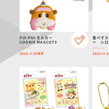
PUI PUI モルカー
食べマス 
COOKIE MAGCOT3
ー シロ
発売
2023.2.20
2022.11.