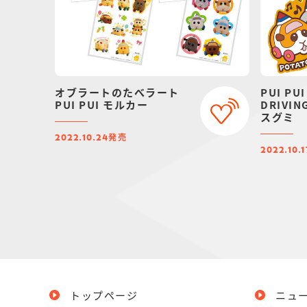
オブラートのたべラート
PUI P
PUI PUI モルカー
DRIVI
スグミ
発売
2022.10.24
2022.10.1
トップページ
ニュ