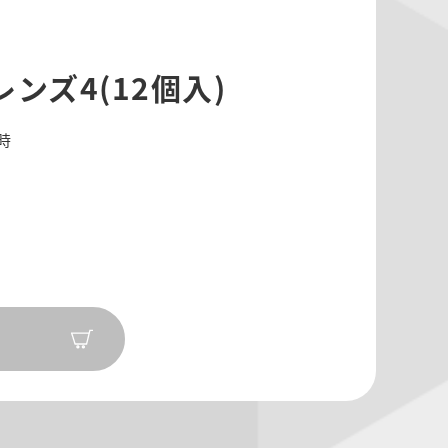
レンズ4(12個入)
0時