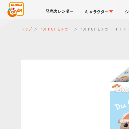
発売
カレンダー
キャラクター
シ
トップ
PUI PUI モルカー
PUI PUI モルカー コロコ
LINK TRAVELERS
チョコボックス
仮面ライダーシリーズ
キャラパキ