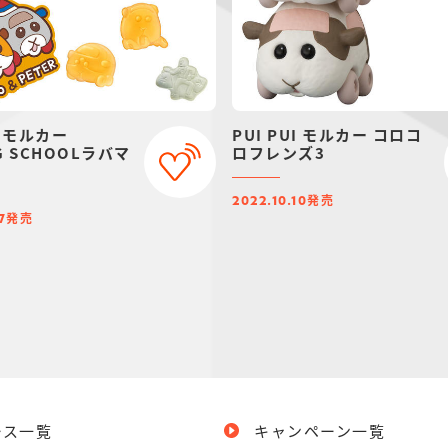
UI モルカー
PUI PUI モルカー コロコ
NG SCHOOLラバマ
ロフレンズ3
発売
2022.10.10
発売
7
ース一覧
キャンペーン一覧