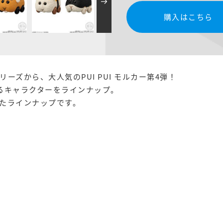
購入はこちら
ズから、大人気のPUI PUI モルカー第4弾！
るキャラクターをラインナップ。
たラインナップです。