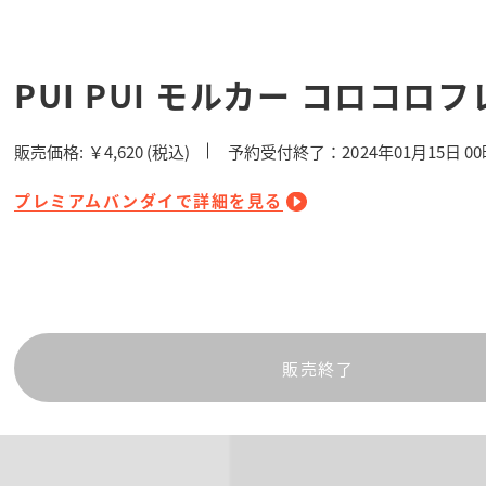
PUI PUI モルカー コロコロフ
販売価格:
￥4,620
(税込)
予約受付終了：2024年01月15日 0
プレミアムバンダイで詳細を見る
販売終了