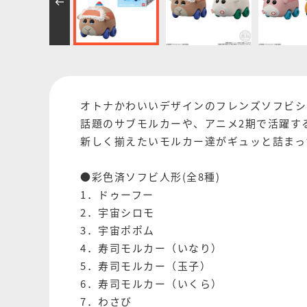
オトナかわいいデザインのフレンズソフビシリー
話題のサブモルカーや、アニメ2期で活躍す
新しく揃えたいモルカー達がギュッと詰まっ
●彩色済ソフビ人形(全8種)
1．ドゥーフー
2．宇宙シロモ
3．宇宙ポポム
4．寿司モルカー（いなり）
5．寿司モルカー（玉子）
6．寿司モルカー（いくら）
7．わさび