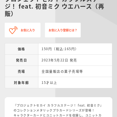
ジ！ feat. 初音ミク ウエハース（再
販）
お気に入り
お気に入り登録とは？
価格
150円（税込:165円）
発売日
2023年5月22日 発売
売場
全国量販店の菓子売場等
対象年齢
15才以上
『プロジェクトセカイ カラフルステージ！ feat. 初音ミク』
のコレクションメタリックプラカードシリーズが登場！
キャラクターカードとユニットカードを収録し、ユニットカ