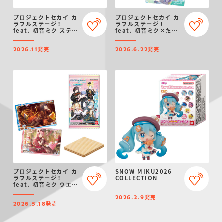
プロジェクトセカイ カ
プロジェクトセカイ カ
ラフルステージ！
ラフルステージ！
feat. 初音ミク ステッ
feat. 初音ミク×たま
カー付きビスケット
ごっち カードグミ
発売
発売
2026.11
2026.6.22
プロジェクトセカイ カ
SNOW MIKU2026
ラフルステージ！
COLLECTION
feat. 初音ミク ウエハ
ース12
発売
2026.2.9
発売
2026.5.18