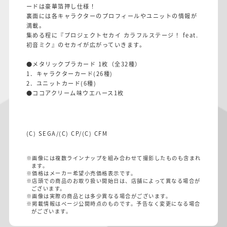
ードは豪華箔押し仕様！
裏面には各キャラクターのプロフィールやユニットの情報が
満載。
集める程に『プロジェクトセカイ カラフルステージ！ feat.
初音ミク』のセカイが広がっていきます。
●メタリックプラカード 1枚（全32種）
1．キャラクターカード(26種)
2．ユニットカード(6種)
●ココアクリーム味ウエハース1枚
(C) SEGA/(C) CP/(C) CFM
※画像には複数ラインナップを組み合わせて撮影したものも含まれ
ます。
※価格はメーカー希望小売価格表示です。
※店頭での商品のお取り扱い開始日は、店舗によって異なる場合が
ございます。
※画像は実際の商品とは多少異なる場合がございます。
※掲載情報はページ公開時点のものです。予告なく変更になる場合
がございます。