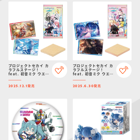
プロジェクトセカイ カ
プロジェクトセカイ カ
ラフルステージ！
ラフルステージ！
feat. 初音ミク ウエハ
feat. 初音ミク ウエハ
ース11
ース10
発売
発売
2025.12.1
2025.6.30