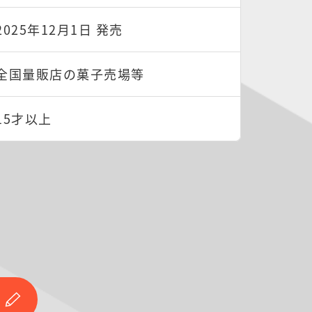
2025年12月1日 発売
全国量販店の菓子売場等
15才以上