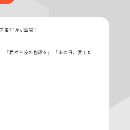
ズ第11弾が登場！
！
a notch』 『君が主役の物語を』 『あの日、奏でた