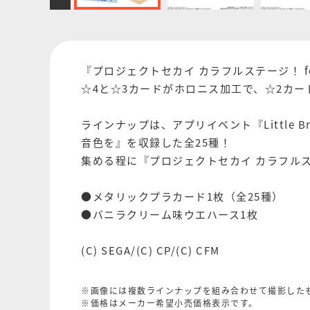
『プロジェクトセカイ カラフルステージ！ f
☆4と☆3カードがホロニス加工で、☆2カ
ラインナップは、アプリイベント『Little Brave
音色を』を収録した全25種！
集める程に『プロジェクトセカイ カラフルステ
●メタリックプラカード1枚（全25種）
●バニラクリーム味ウエハース1枚
(C) SEGA/(C) CP/(C) CFM
※画像には複数ラインナップを組み合わせて撮影した
※価格はメーカー希望小売価格表示です。