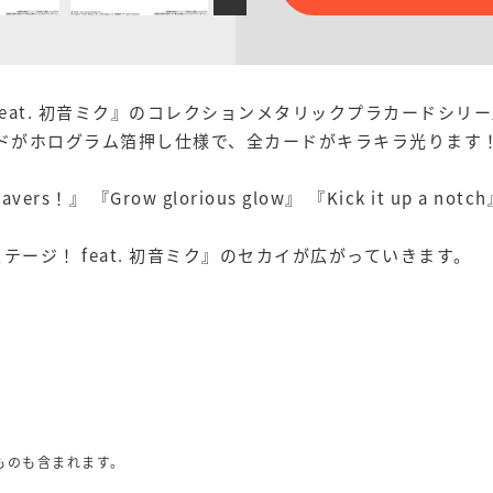
eat. 初音ミク』のコレクションメタリックプラカードシリー
ードがホログラム箔押し仕様で、全カードがキラキラ光ります
rs！』 『Grow glorious glow』 『Kick it up 
ージ！ feat. 初音ミク』のセカイが広がっていきます。
ものも含まれます。