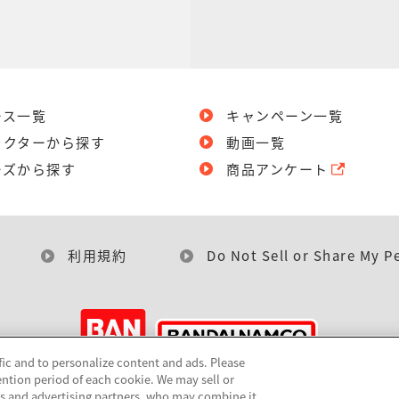
ース一覧
キャンペーン一覧
ラクターから探す
動画一覧
ーズから探す
商品アンケート
利用規約
Do Not Sell or Share My P
fic and to personalize content and ads. Please
ntion period of each cookie. We may sell or
©BANDAI
cs and advertising partners, who may combine it