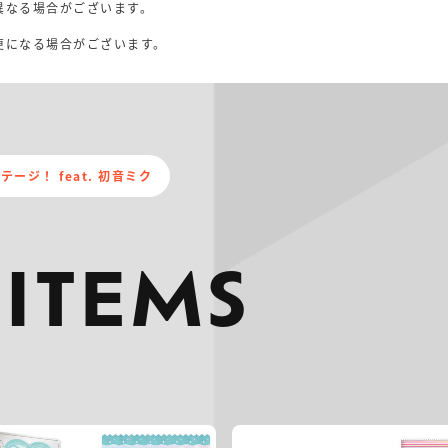
異なる場合がございます。
。
更になる場合がございます。
ージ！ feat. 初音ミク
 ITEMS