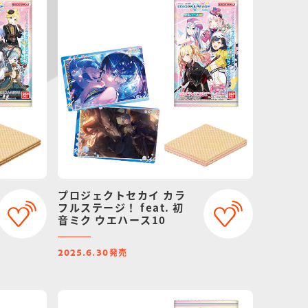
プロジェクトセカイ カラ
フルステージ！ feat. 初
音ミク ウエハース10
発売
2025.6.30