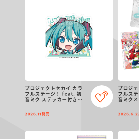
プロジェクトセカイ カラ
プロジェ
フルステージ！ feat. 初
フルステー
音ミク ステッカー付きビ
音ミク×
スケット
ドグミ
発売
2026.11
2026.6.2