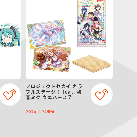
プロジェクトセカイ カラ
フルステージ！ feat. 初
音ミク ウエハース７
発売
2024.1.22