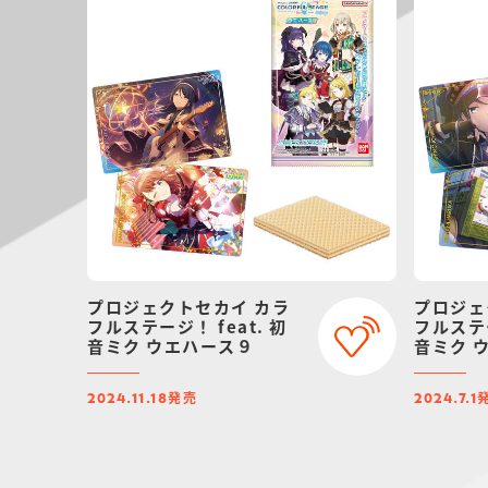
プロジェクトセカイ カラ
プロジェ
フルステージ！ feat. 初
フルステー
音ミク ウエハース９
音ミク 
発売
2024.11.18
2024.7.1