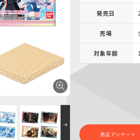
発売日
売場
対象年齢
商品アンケート