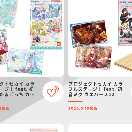
クトセカイ カラ
プロジェクトセカイ カラ
ジ！ feat. 初
フルステージ！ feat. 初
たまごっち カー
音ミク ウエハース12
発売
発売
2
2026.5.18