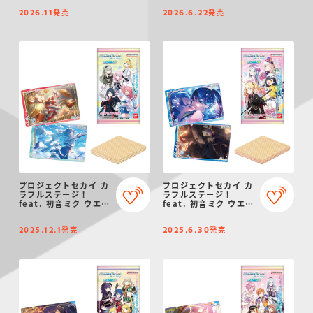
発売
発売
2026.11
2026.6.22
プロジェクトセカイ カ
プロジェクトセカイ カ
ラフルステージ！
ラフルステージ！
feat. 初音ミク ウエハ
feat. 初音ミク ウエハ
ース11
ース10
発売
発売
2025.12.1
2025.6.30