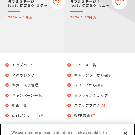
ラフルステージ！
ラフルステージ！
feat. 初音ミク ステッ
feat. 初音ミク ウエハ
カー付きグミ
ース７
発売
発売
2024.4.1
2024.1.22
トップページ
ニュース一覧
発売カレンダー
キャラクターから探す
お気に入り管理
シリーズから探す
キャンペーン一覧
オンラインショップ
動画一覧
スタッフブログ
商品アンケート
WEB取説
We use unique personal identifier such as cookies to