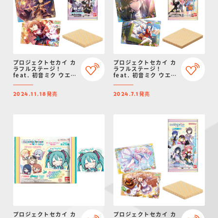
プロジェクトセカイ カ
プロジェクトセカイ カ
ラフルステージ！
ラフルステージ！
feat. 初音ミク ウエハ
feat. 初音ミク ウエハ
ース９
ース８
発売
発売
2024.11.18
2024.7.1
プロジェクトセカイ カ
プロジェクトセカイ カ