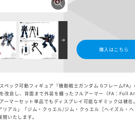
購入はこちら
スペック可動フィギュア『機動戦士ガンダム GフレームFA』
良し、背面まで外装を纏ったフルアーマー（FA：Full A
アーマーセット単品でもディスプレイ可能なギミックは健在
アリアル」「ジム・クゥエル/ジム・クゥエル［ヘイズル・
展開いたします。