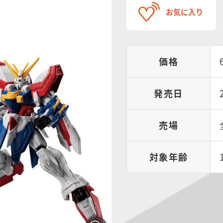
お気に入り
価格
発売日
売場
対象年齢