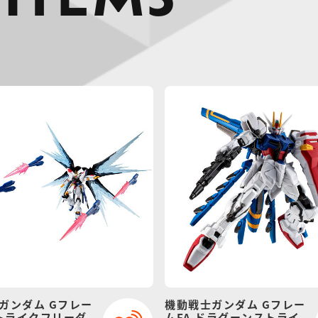
 ITEMS
ガンダム Gフレー
機動戦士ガンダム Gフレー
ストライクフリーダ
ムFA ドラグーンストライ