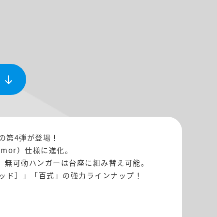
の第4弾が登場！
rmor）仕様に進化。
。無可動ハンガーは台座に組み替え可能。
ヘッド］」「百式」の強力ラインナップ！