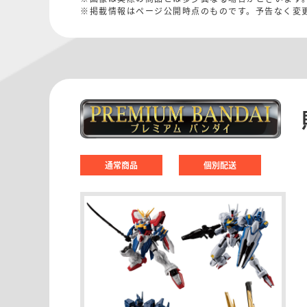
※掲載情報はページ公開時点のものです。予告なく変
通常商品
個別配送