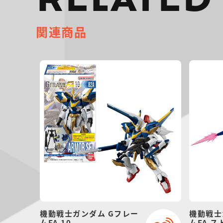
RELATED
関連商品
機動戦士ガンダム Gフレー
機動戦士
ムFA 10
ムFA 