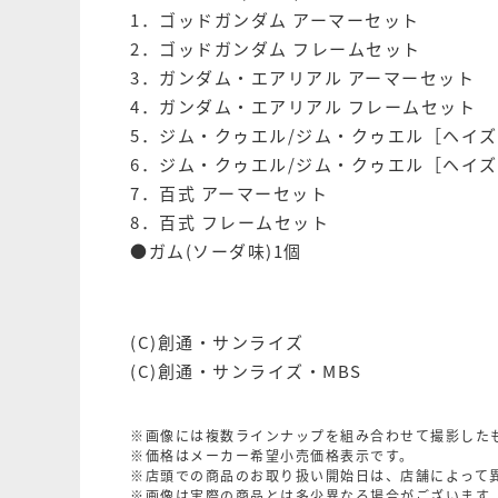
1．ゴッドガンダム アーマーセット
2．ゴッドガンダム フレームセット
3．ガンダム・エアリアル アーマーセット
4．ガンダム・エアリアル フレームセット
5．ジム・クゥエル/ジム・クゥエル［ヘイズ
6．ジム・クゥエル/ジム・クゥエル［ヘイズ
7．百式 アーマーセット
8．百式 フレームセット
●ガム(ソーダ味)1個
(C)創通・サンライズ
(C)創通・サンライズ・MBS
※画像には複数ラインナップを組み合わせて撮影した
※価格はメーカー希望小売価格表示です。
※店頭での商品のお取り扱い開始日は、店舗によって
※画像は実際の商品とは多少異なる場合がございます