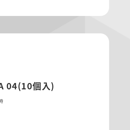
04(10個入)
0時