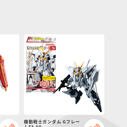
機動戦士ガンダム Gフレー
ムFA 09