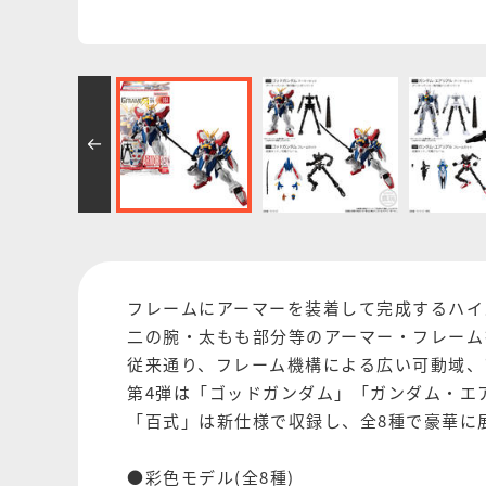
フレームにアーマーを装着して完成するハイ
二の腕・太もも部分等のアーマー・フレームを改
従来通り、フレーム機構による広い可動域、
第4弾は「ゴッドガンダム」「ガンダム・エ
「百式」は新仕様で収録し、全8種で豪華に
●彩色モデル(全8種)