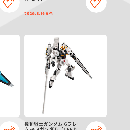
発売
2026.3.16
機動戦士ガンダム Gフレー
ムFA νガンダム（LFF＆