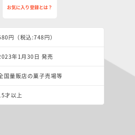
お気に入り登録とは？
680円（税込:748円）
2023年1月30日 発売
全国量販店の菓子売場等
15才以上