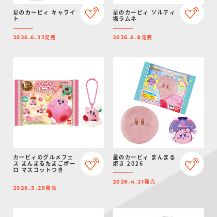
星のカービィ キャライ
星のカービィ ソルティ
ト
塩ラムネ
発売
発売
2026.6.22
2026.6.8
カービィのグルメフェ
星のカービィ まんまる
ス まんまるたまごボー
焼き 2026
ロ マスコットつき
発売
2026.4.21
発売
2026.5.25