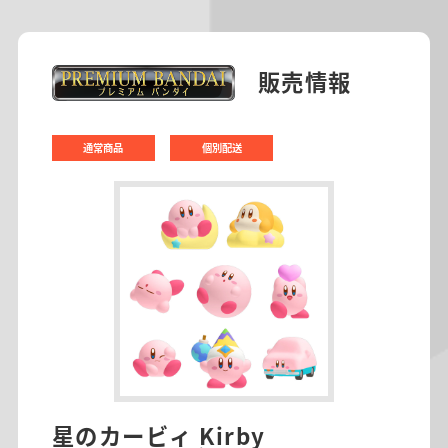
販売情報
通常商品
個別配送
星のカービィ Kirby