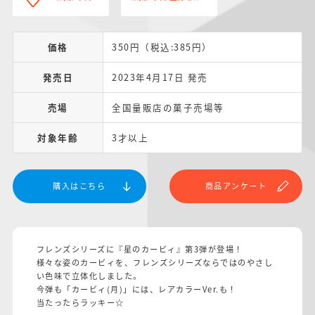
価格
350円（税込:385円）
発売日
2023年4月17日 発売
売場
全国量販店の菓子売場等
対象年齢
3才以上
購入はこちら
商品アンケート
フレンズシリーズに『星のカービィ』第3弾が登場！
様々な姿のカービィを、フレンズシリーズならではのやさし
い色味で立体化しました。
今弾も「カービィ(月)」には、レアカラーVer.も！
当たったらラッキー☆