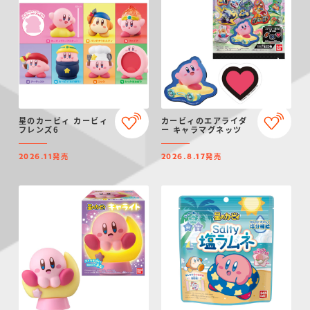
星のカービィ カービィ
カービィのエアライダ
フレンズ6
ー キャラマグネッツ
発売
発売
2026.11
2026.8.17