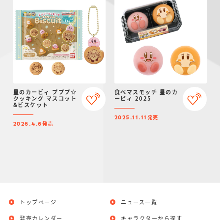
星のカービィ プププ☆
食べマスモッチ 星のカ
クッキング マスコット
ービィ 2025
&ビスケット
発売
2025.11.11
発売
2026.4.6
トップページ
ニュース一覧
発売カレンダー
キャラクターから探す