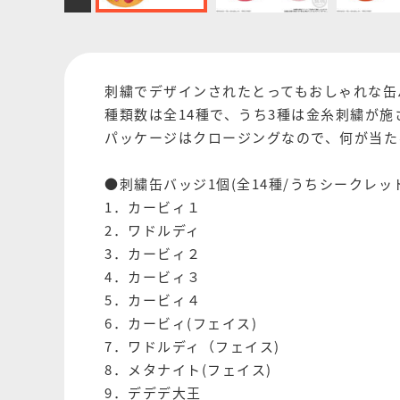
刺繍でデザインされたとってもおしゃれな缶
種類数は全14種で、うち3種は金糸刺繍が
パッケージはクロージングなので、何が当た
●刺繍缶バッジ1個(全14種/うちシークレット
1．カービィ１
2．ワドルディ
3．カービィ２
4．カービィ３
5．カービィ４
6．カービィ(フェイス)
7．ワドルディ（フェイス)
8．メタナイト(フェイス)
9．デデデ大王