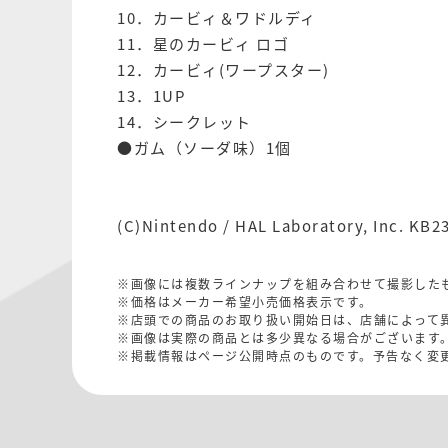
10．カービィ＆ワドルディ
11．星のカービィ ロゴ
12．カービィ(ワープスター)
13．1UP
14．シークレット
●ガム（ソーダ味）1個
(C)Nintendo / HAL Laboratory, Inc. KB2
※画像には複数ラインナップを組み合わせて撮影した
※価格はメーカー希望小売価格表示です。
※店頭での商品のお取り扱い開始日は、店舗によって
※画像は実際の商品とは多少異なる場合がございます
※掲載情報はページ公開時点のものです。予告なく変