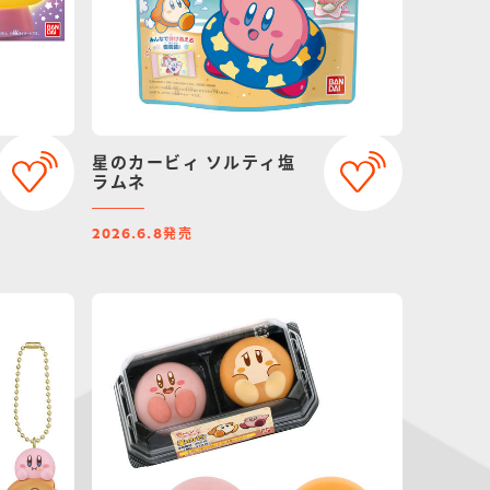
星のカービィ ソルティ塩
ラムネ
発売
2026.6.8