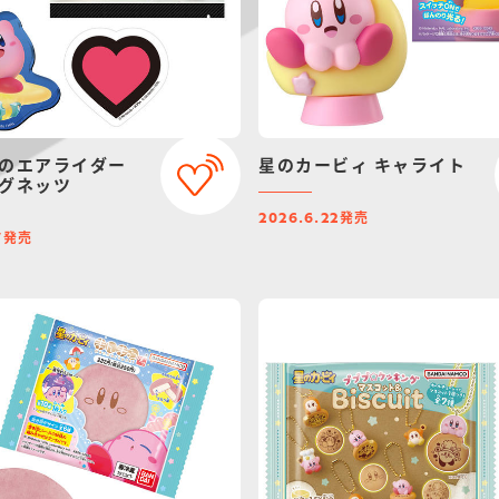
のエアライダー
星のカービィ キャライト
グネッツ
発売
2026.6.22
発売
7