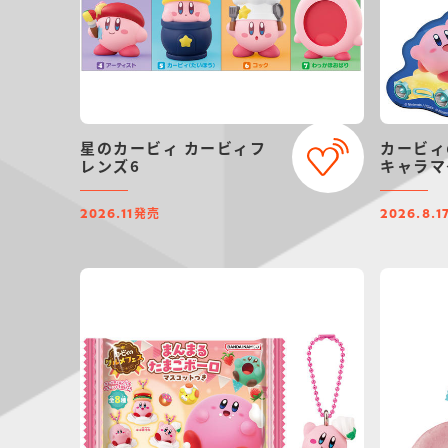
星のカービィ カービィフ
カービィ
レンズ6
キャラマ
発売
2026.11
2026.8.1