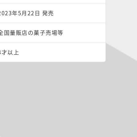
2023年5月22日 発売
全国量販店の菓子売場等
3才以上