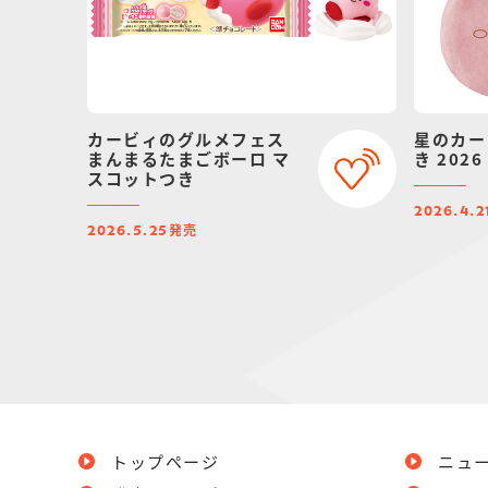
カービィのグルメフェス
星のカー
まんまるたまごボーロ マ
き 2026
スコットつき
2026.4.2
発売
2026.5.25
トップページ
ニュ