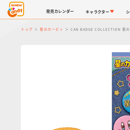
発売
カレンダー
キャラクター
シ
トップ
星のカービィ
CAN BADGE COLLECTION 
LINK TRAVELERS
チョコボックス
仮面ライダーシリーズ
キャラパキ