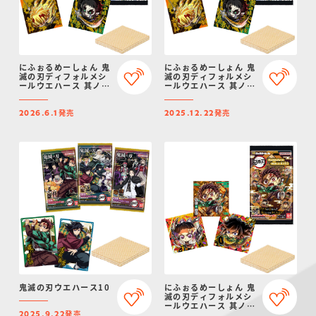
にふぉるめーしょん 鬼
にふぉるめーしょん 鬼
滅の刃ディフォルメシ
滅の刃ディフォルメシ
ールウエハース 其ノ十
ールウエハース 其ノ十
四（再販）
四
発売
発売
2026.6.1
2025.12.22
鬼滅の刃ウエハース10
にふぉるめーしょん 鬼
滅の刃ディフォルメシ
ールウエハース 其ノ十
発売
三
2025.9.22