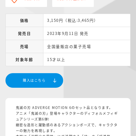
価格
3,150円（税込:3,465円）
発売日
2023年9月11日 発売
売場
全国量販店の菓子売場
対象年齢
15才以上
購入はこちら
鬼滅の刃 ADVERGE MOTION 6のセット品となります。
アニメ「鬼滅の刃」登場キャラクターのディフォルメフィギ
ュアシリーズ第6弾!
緻密な造形と躍動感のあるアクションポーズで、キャラクタ
ーの魅力を再現します。