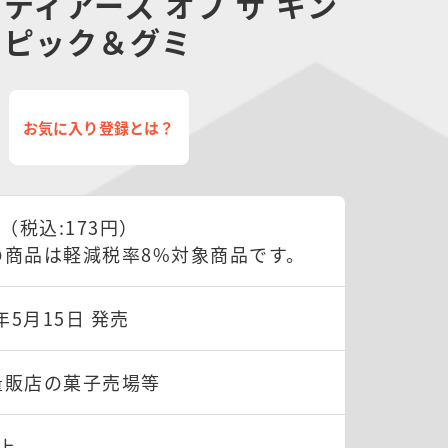
ティアーズ オブ ザ キン
ドピック＆グミ
お気に入り登録とは？
円（税込:173円）
の商品は軽減税率8%対象商品です。
3年5月15日 発売
量販店の菓子売場等
上