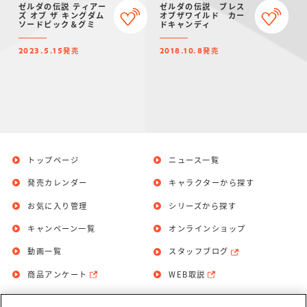
ゼルダの伝説 ティアー
ゼルダの伝説 ブレス
ズ オブ ザ キングダム
オブザワイルド カー
ソードピック＆グミ
ドキャンディ
発売
発売
2023.5.15
2018.10.8
トップページ
ニュース一覧
発売カレンダー
キャラクターから探す
お気に入り管理
シリーズから探す
キャンペーン一覧
オンラインショップ
動画一覧
スタッフブログ
商品アンケート
WEB取説