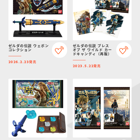
ゼルダの伝説 ウェポン
ゼルダの伝説 ブレス
コレクション
オブ ザ ワイルド カー
ドキャンディ（再販）
発売
2026.2.23
発売
2023.5.22