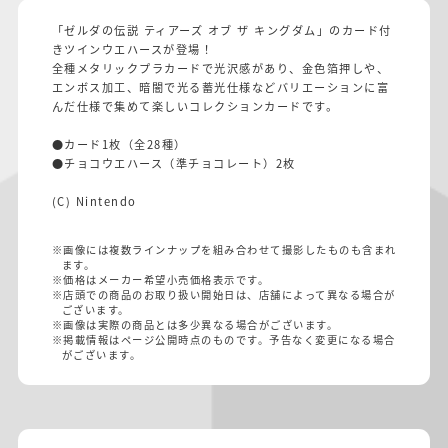
「ゼルダの伝説 ティアーズ オブ ザ キングダム」のカード付
きツインウエハースが登場！
全種メタリックプラカードで光沢感があり、金色箔押しや、
エンボス加工、暗闇で光る蓄光仕様などバリエーションに富
んだ仕様で集めて楽しいコレクションカードです。
●カード1枚（全28種）
●チョコウエハース（準チョコレート）2枚
(C) Nintendo
※画像には複数ラインナップを組み合わせて撮影したものも含まれ
ます。
※価格はメーカー希望小売価格表示です。
※店頭での商品のお取り扱い開始日は、店舗によって異なる場合が
ございます。
※画像は実際の商品とは多少異なる場合がございます。
※掲載情報はページ公開時点のものです。予告なく変更になる場合
がございます。