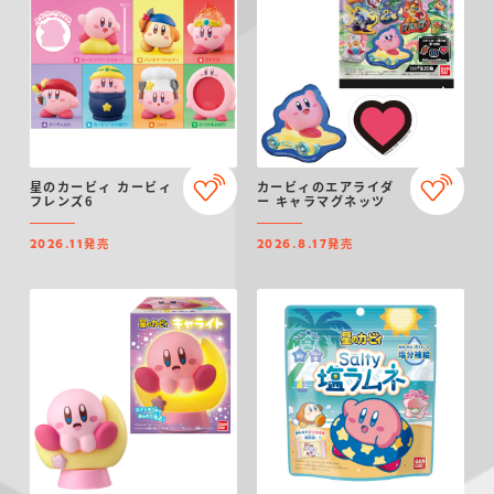
星のカービィ カービィ
カービィのエアライダ
フレンズ6
ー キャラマグネッツ
発売
発売
2026.11
2026.8.17