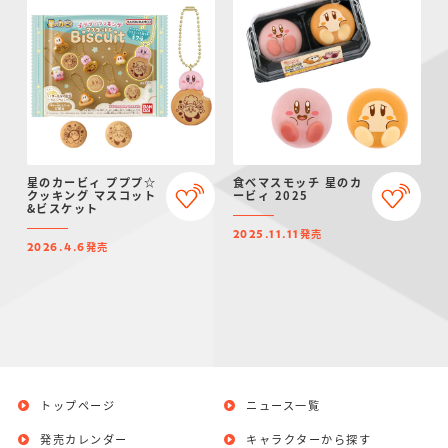
星のカービィ プププ☆
食べマスモッチ 星のカ
クッキング マスコット
ービィ 2025
&ビスケット
発売
2025.11.11
発売
2026.4.6
トップページ
ニュース一覧
発売カレンダー
キャラクターから探す