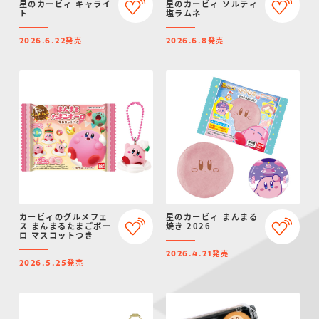
星のカービィ キャライ
星のカービィ ソルティ
ト
塩ラムネ
発売
発売
2026.6.22
2026.6.8
カービィのグルメフェ
星のカービィ まんまる
ス まんまるたまごボー
焼き 2026
ロ マスコットつき
発売
2026.4.21
発売
2026.5.25