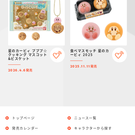
星のカービィ プププ☆
食べマスモッチ 星のカ
クッキング マスコット
ービィ 2025
&ビスケット
発売
2025.11.11
発売
2026.4.6
トップページ
ニュース一覧
発売カレンダー
キャラクターから探す