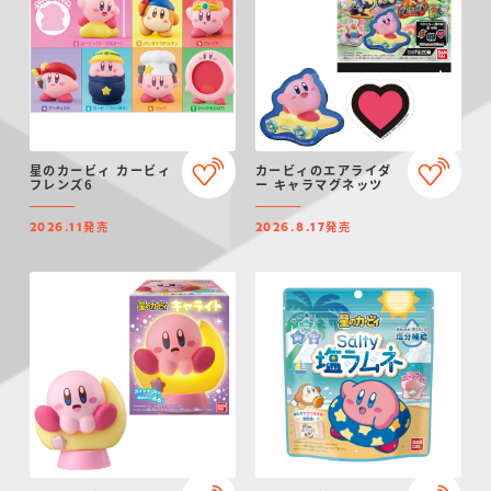
星のカービィ カービィ
カービィのエアライダ
フレンズ6
ー キャラマグネッツ
発売
発売
2026.11
2026.8.17