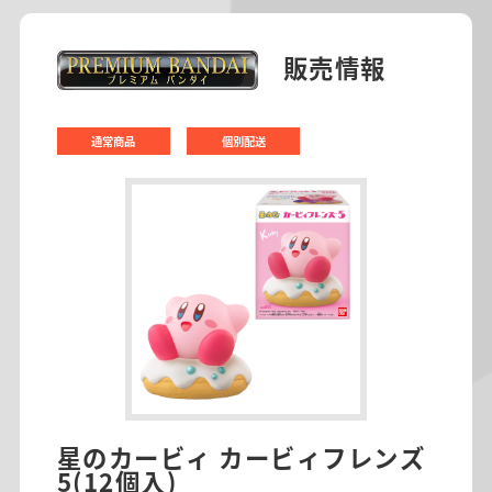
販売情報
通常商品
個別配送
星のカービィ カービィフレンズ
5(12個入)