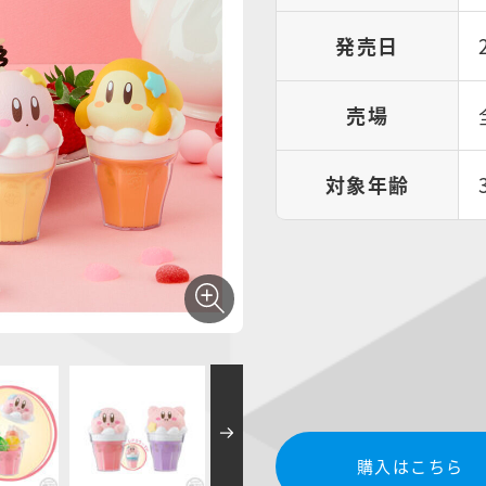
発売日
売場
対象年齢
購入はこちら