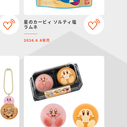
星のカービィ ソルティ塩
ラムネ
発売
2026.6.8