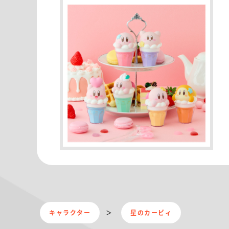
キャラクター
星のカービィ