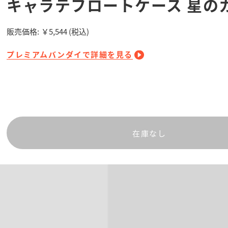
キャラテフロートケース 星のカ
販売価格:
￥5,544
(税込)
プレミアムバンダイで詳細を見る
在庫なし