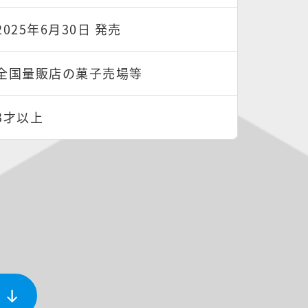
2025年6月30日 発売
全国量販店の菓子売場等
3才以上