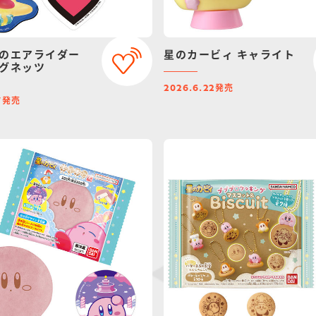
のエアライダー
星のカービィ キャライト
グネッツ
発売
2026.6.22
発売
7