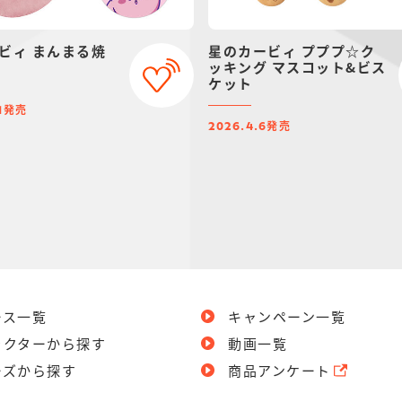
ビィ まんまる焼
星のカービィ プププ☆ク
ッキング マスコット&ビス
ケット
発売
1
発売
2026.4.6
ース一覧
キャンペーン一覧
ラクターから探す
動画一覧
ーズから探す
商品アンケート