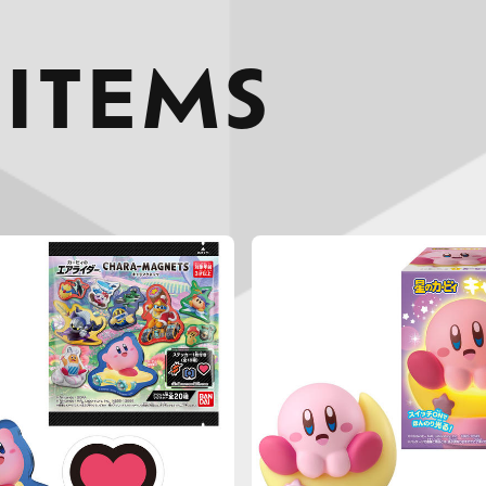
 ITEMS