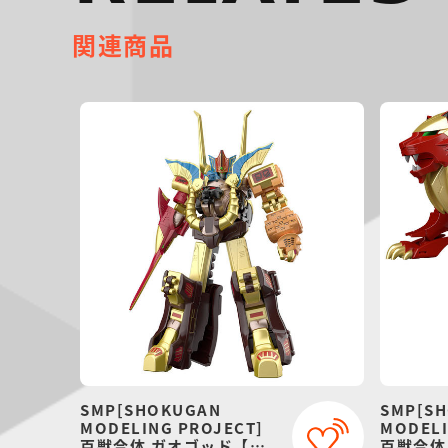
関連商品
SMP[SHOKUGAN
SMP[S
MODELING PROJECT]
MODELI
百獣合体 ガオゴッド【再
百獣合体