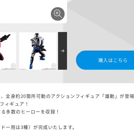
購入はこちら
り、全身約20箇所可動のアクションフィギュア「雄動」が登
フィギュア！
する多数のヒーローを収録！
シドー用は3種）が完成いたします。