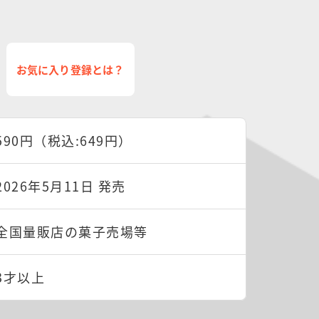
お気に入り登録とは？
590円（税込:649円）
2026年5月11日 発売
全国量販店の菓子売場等
3才以上