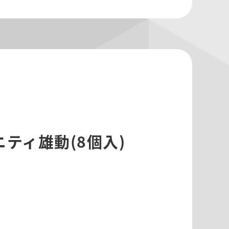
ティ雄動(8個入)