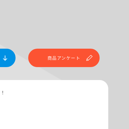
商品アンケート
場！