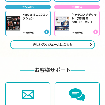
ガシャポン
日用雑貨
Kep1er ミニCDコレ
キャラコスメチケッ
クション
ト 刀剣乱舞
ONLINE Vol.1
500円(税込)
770円(税込)
詳しいスケジュールはこちら
お客様サポート